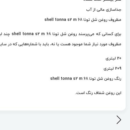
جداسازی عالی از آب
مظروف روغن شل تونا shell tonna s2 m 68
مظروف مورد نیاز شما موجود هست یا نه، باید با شماره‌هایی که در سایت
20 لیتری
209 لیتری
رنگ روغن شل تونا shell tonna s2 m 68
این روغن شفاف رنگ است.