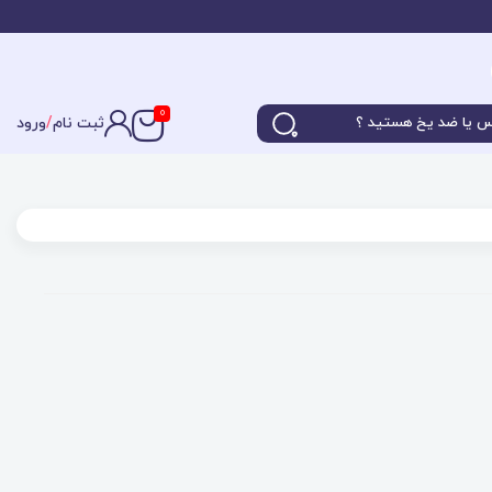
0
ثبت نام
/
ورود