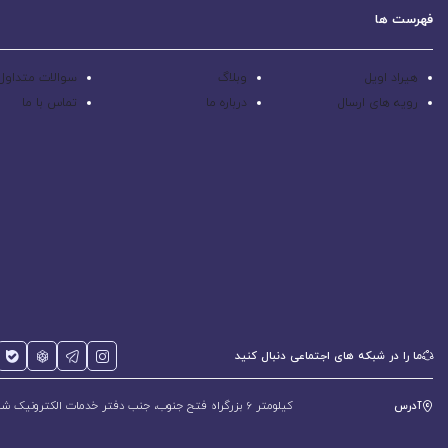
فهرست ها
هیراد اویل
وبلاگ
سوالات متداول
رویه های ارسال
درباره ما
تماس با ما
ما را در شبکه های اجتماعی دنبال کنید
آدرس
کیلومتر 6 بزرگراه فتح جنوب، جنب دفتر خدمات الکترونیک شهر، پلاک 588 و 600