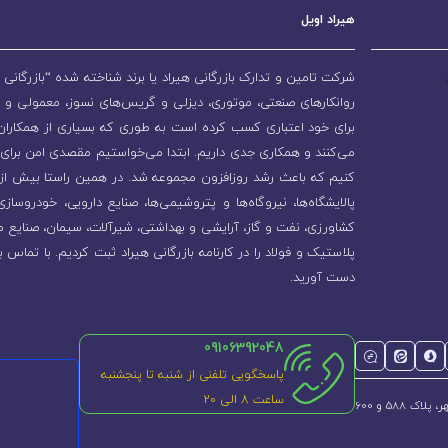
هیراد اویل
شرکت تامین و تدارک بازرگانی هیراد یا برند شناخته شده “بازرگانی ه
روانکارهای صنعتی، موتوری، دیزلی و گریس‌های نسوز، معمولی و 
برای خود اعتباری کسب کرده است به طوری که بسیاری از همکاران و
می‌کنند و همکاری جدی داریم. ابتدا می‌خواستیم مقصدی امن برای 
پالایشگاه‌ها، نیروگاه‌ها و پتروشیمی‌ها، صنایع دارویی، خودروسا
کشاورزی، نفت و گاز، آرایشی و بهداشتی، شیرآلات، سیمان، صنایع م
پلاستیک و فولاد را در کارنامه بازرگانی هیراد ثبت کردیم. با تماس ب
دست آورید.
09106392048
پاسخگویی تلفنی از شنبه تا پنجشنبه
ساعت 8 الی ۲۰