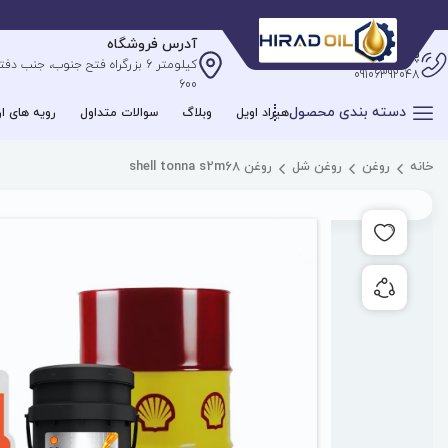
آدرس فروشگاه
پشتیبانی آنلاین
09106392048
600
دسته بندی محصول
هیراد اویل
وبلاگ
سوالات متداول
رویه های ار
خانه
روغن
روغن شل
روغن shell tonna s2m68
افزودن به علاقه مندی ها
به اشتراک گذاری محصول