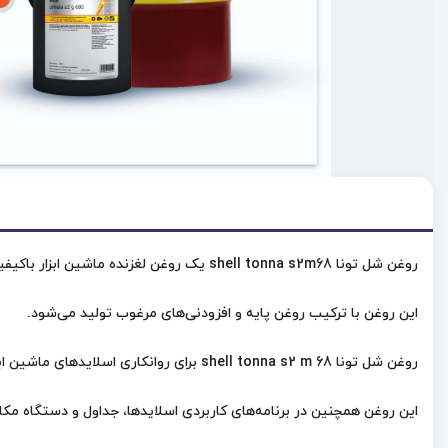
روغن شل تونا shell tonna s2m68 یک روغن لغزنده ماشین ابزار باکیفیت عالی است.
این روغن با ترکیب روغن پایه و افزودنی‌های مرغوب تولید می‌شود.
روغن شل تونا shell tonna s2 m 68 برای روانکاری اسلایدهای ماشین ابزار، میزها و مکانیسم‌های تغذیه مورد استفاده قرار می‌گیرد.
این روغن همچنین در برنامه‌های کاربردی اسلایدها، جداول و دستگاه مکانی