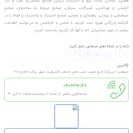
هوایی، نساجی، سنگ، برق و الکتریک، دریایی، صنایع کشاورزی، نفت و گاز،
آرایشی و بهداشتی، شیرآلات، سیمان، صنایع مربوط به ساختمان، صنایع
سرمایشی و برودتی، راهسازی و عمرانی، صنایع لاستیک و پلاستیک و فولاد را در
کارنامه بازرگانی هیراد ثبت کردیم. با تماس با کارشناس ما می‌توانید اطلاعات
بیشتر در مورد مشتریانی که با آنها کار کردیم، به دست آورید.
ما را در شبکه های اجتماعی دنبال کنید
آدرس
کیلومتر 6 بزرگراه فتح جنوب، جنب دفتر خدمات الکترونیک شهر، پلاک 588 و 600
09106392048
پاسخگویی تلفنی از شنبه تا پنجشنبه ساعت 8 الی ۲۰