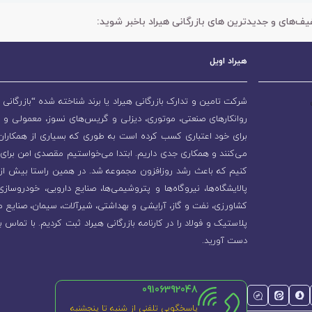
یف‌های و جدیدترین های بازرگانی هیراد باخبر شوید:
هیراد اویل
شرکت تامین و تدارک بازرگانی هیراد یا برند شناخته شده “بازرگانی ه
روانکارهای صنعتی، موتوری، دیزلی و گریس‌های نسوز، معمولی و 
برای خود اعتباری کسب کرده است به طوری که بسیاری از همکاران و
می‌کنند و همکاری جدی داریم. ابتدا می‌خواستیم مقصدی امن برای 
پالایشگاه‌ها، نیروگاه‌ها و پتروشیمی‌ها، صنایع دارویی، خودروسا
کشاورزی، نفت و گاز، آرایشی و بهداشتی، شیرآلات، سیمان، صنایع م
پلاستیک و فولاد را در کارنامه بازرگانی هیراد ثبت کردیم. با تماس ب
دست آورید.
09106392048
پاسخگویی تلفنی از شنبه تا پنجشنبه