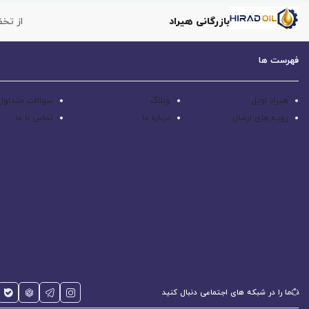
بازرگانی هیراد
از تخف
فهرست ها
هیراد اویل
وبلاگ
سوالات متداول
رویه های ارسال
درباره ما
تماس با ما
ما را در شبکه های اجتماعی دنبال کنید