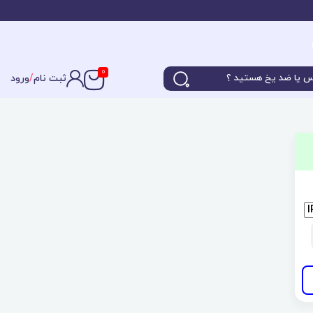
0
ثبت نام
/
ورود