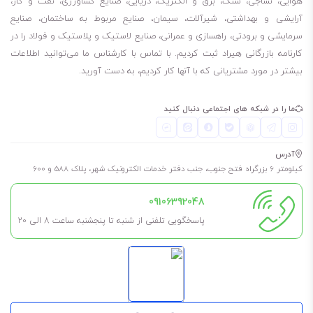
هوایی، نساجی، سنگ، برق و الکتریک، دریایی، صنایع کشاورزی، نفت و گاز،
آرایشی و بهداشتی، شیرآلات، سیمان، صنایع مربوط به ساختمان، صنایع
سرمایشی و برودتی، راهسازی و عمرانی، صنایع لاستیک و پلاستیک و فولاد را در
کارنامه بازرگانی هیراد ثبت کردیم. با تماس با کارشناس ما می‌توانید اطلاعات
بیشتر در مورد مشتریانی که با آنها کار کردیم، به دست آورید.
ما را در شبکه های اجتماعی دنبال کنید
آدرس
کیلومتر 6 بزرگراه فتح جنوب، جنب دفتر خدمات الکترونیک شهر، پلاک 588 و 600
09106392048
پاسخگویی تلفنی از شنبه تا پنجشنبه ساعت 8 الی ۲۰