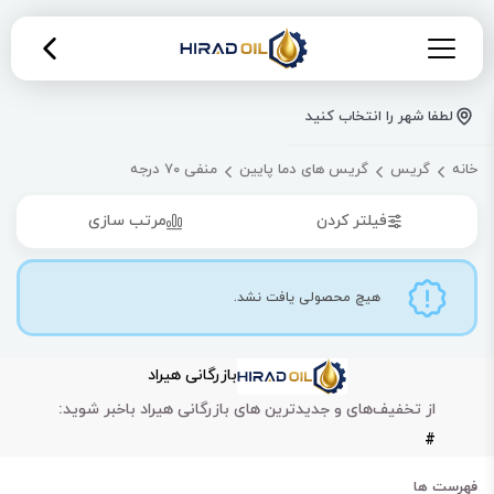
لطفا شهر را انتخاب کنید
خانه
گریس
گریس های دما پایین
منفی 70 درجه
فیلتر کردن
مرتب سازی
هیچ محصولی یافت نشد.
بازرگانی هیراد
از تخفیف‌های و جدیدترین های بازرگانی هیراد باخبر شوید:
#
فهرست ها