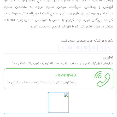
هوایی، نساجی، سنگ، برق و الکتریک، دریایی، صنایع کشاورزی، نفت و گاز،
آرایشی و بهداشتی، شیرآلات، سیمان، صنایع مربوط به ساختمان، صنایع
سرمایشی و برودتی، راهسازی و عمرانی، صنایع لاستیک و پلاستیک و فولاد را در
کارنامه بازرگانی هیراد ثبت کردیم. با تماس با کارشناس ما می‌توانید اطلاعات
بیشتر در مورد مشتریانی که با آنها کار کردیم، به دست آورید.
ما را در شبکه های اجتماعی دنبال کنید
آدرس
کیلومتر 6 بزرگراه فتح جنوب، جنب دفتر خدمات الکترونیک شهر، پلاک 588 و 600
09106392048
پاسخگویی تلفنی از شنبه تا پنجشنبه ساعت 8 الی ۲۰