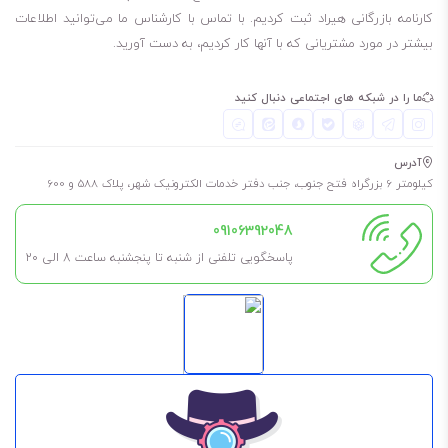
کارنامه بازرگانی هیراد ثبت کردیم. با تماس با کارشناس ما می‌توانید اطلاعات
بیشتر در مورد مشتریانی که با آنها کار کردیم، به دست آورید.
ما را در شبکه های اجتماعی دنبال کنید
آدرس
کیلومتر 6 بزرگراه فتح جنوب، جنب دفتر خدمات الکترونیک شهر، پلاک 588 و 600
09106392048
پاسخگویی تلفنی از شنبه تا پنجشنبه ساعت 8 الی ۲۰