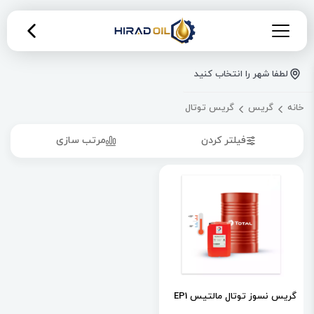
لطفا شهر را انتخاب کنید
خانه
گریس
گریس توتال
فیلتر کردن
مرتب سازی
گریس نسوز توتال مالتیس EP1