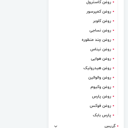
روغن کاسترول
روغن کمپرسور
روغن کلوبر
روغن نساجی
روغن چند منظوره
روغن نیناس
روغن هوایی
روغن هیدرولیک
روغن والوالین
روغن وکیوم
روغن پارس
روغن فوکس
پارس بابک
گریس