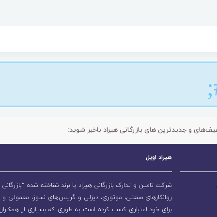
یف‌های و جدیدترین های بازرگانی هیراد باخبر شوید:
هیراد اویل
شرکت تامین و تدارک بازرگانی هیراد یا برند شناخته شده “بازرگانی ه
روانکارهای صنعتی، موتوری، دیزلی و گریس‌های نسوز، معمولی و 
برای خود اعتباری کسب کرده است به طوری که بسیاری از همکاران و