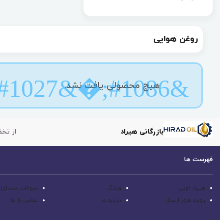
روغن هوایی
هیچ محصولی یافت نشد.
بازرگانی هیراد
از تخف
فهرست ها
هیراد اویل
وبلاگ
سوالات متداول
رویه های ارسال
درباره ما
تماس با ما