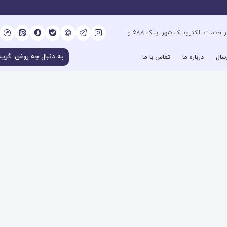
کیلومتر 6 بزرگراه فتح جنوب، جنب دفتر خدمات الکترونیک شهر، پلاک 588 و
سال
درباره ما
تماس با ما