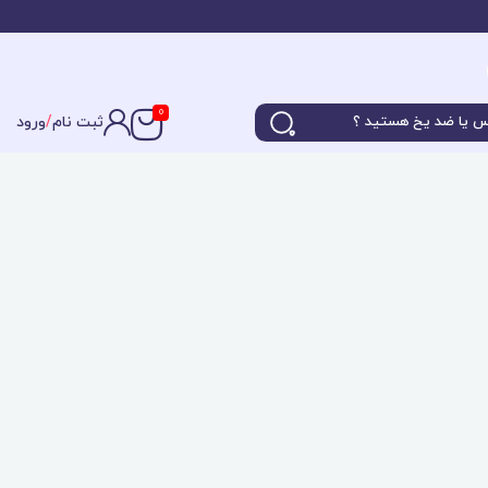
0
ثبت نام
/
ورود