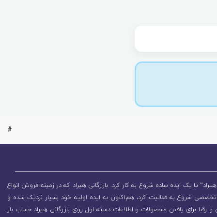
#
یراد” بـا یک ایده ساده شروع به کار کرد. بازرگانی هیراد که در زمینه فروش انواع
تخصصی شروع به فعالیت کرد، هم‌اکنون به ایده اولیه خود بسیار نزدیک شده و
 رقبا برای یافتن محصولات و اطلاعات دسته اول روی بازرگانی هیراد حساب باز