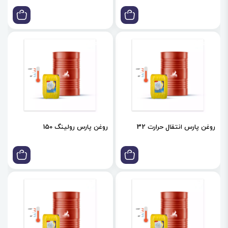
روغن پارس انتقال حرارت 32
روغن پارس رولینگ 150