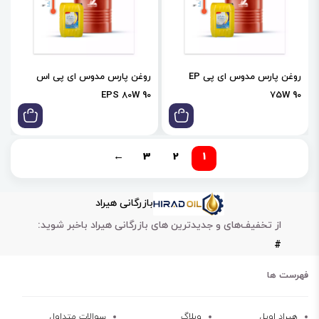
روغن پارس مدوس ای پی EP
روغن پارس مدوس ای پی اس
EPS 80W 90
75W 90
←
3
2
1
بازرگانی هیراد
از تخفیف‌های و جدیدترین های بازرگانی هیراد باخبر شوید:
#
فهرست ها
هیراد اویل
وبلاگ
سوالات متداول