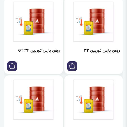
روغن پارس توربین 32
روغن پارس توربین GT 32