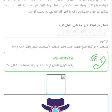
کارنامه بازرگانی هیراد ثبت کردیم. با تماس با کارشناس ما می‌توانید اطلاعات
بیشتر در مورد مشتریانی که با آنها کار کردیم، به دست آورید.
ما را در شبکه های اجتماعی دنبال کنید
آدرس
کیلومتر 6 بزرگراه فتح جنوب، جنب دفتر خدمات الکترونیک شهر، پلاک 588 و 600
09106392048
پاسخگویی تلفنی از شنبه تا پنجشنبه ساعت 8 الی ۲۰