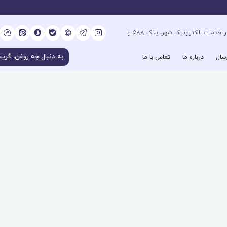
کیلومتر 6 بزرگراه فتح جنوب، جنب دفتر خدمات الکترونیک شهر، پلاک 588 و
سال
درباره ما
تماس با ما