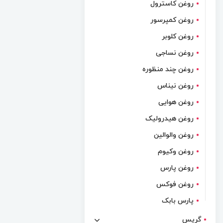
روغن کاسترول
روغن کمپرسور
روغن کلوبر
روغن نساجی
روغن چند منظوره
روغن نیناس
روغن هوایی
روغن هیدرولیک
روغن والوالین
روغن وکیوم
روغن پارس
روغن فوکس
پارس بابک
گریس