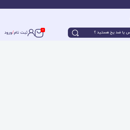
0
ثبت نام
/
ورود