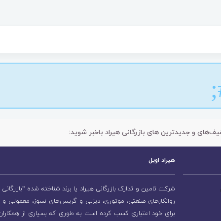
یف‌های و جدیدترین های بازرگانی هیراد باخبر شوید:
هیراد اویل
شرکت تامین و تدارک بازرگانی هیراد یا برند شناخته شده “بازرگانی ه
روانکارهای صنعتی، موتوری، دیزلی و گریس‌های نسوز، معمولی و 
برای خود اعتباری کسب کرده است به طوری که بسیاری از همکاران و