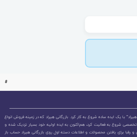
#
یراد” بـا یک ایده ساده شروع به کار کرد. بازرگانی هیراد که در زمینه فروش انواع
تخصصی شروع به فعالیت کرد، هم‌اکنون به ایده اولیه خود بسیار نزدیک شده و
 رقبا برای یافتن محصولات و اطلاعات دسته اول روی بازرگانی هیراد حساب باز