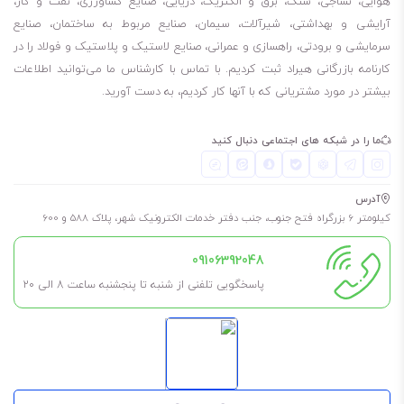
هوایی، نساجی، سنگ، برق و الکتریک، دریایی، صنایع کشاورزی، نفت و گاز،
آرایشی و بهداشتی، شیرآلات، سیمان، صنایع مربوط به ساختمان، صنایع
سرمایشی و برودتی، راهسازی و عمرانی، صنایع لاستیک و پلاستیک و فولاد را در
کارنامه بازرگانی هیراد ثبت کردیم. با تماس با کارشناس ما می‌توانید اطلاعات
بیشتر در مورد مشتریانی که با آنها کار کردیم، به دست آورید.
ما را در شبکه های اجتماعی دنبال کنید
آدرس
کیلومتر 6 بزرگراه فتح جنوب، جنب دفتر خدمات الکترونیک شهر، پلاک 588 و 600
09106392048
پاسخگویی تلفنی از شنبه تا پنجشنبه ساعت 8 الی ۲۰