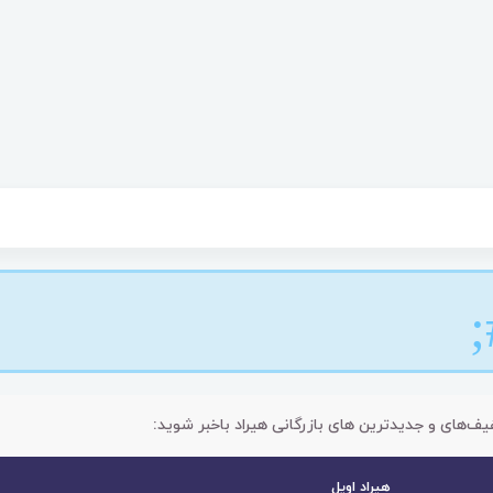
یف‌های و جدیدترین های بازرگانی هیراد باخبر شوید:
هیراد اویل