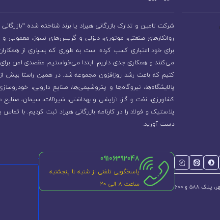
شرکت تامین و تدارک بازرگانی هیراد یا برند شناخته شده “بازرگانی ه
روانکارهای صنعتی، موتوری، دیزلی و گریس‌های نسوز، معمولی و 
برای خود اعتباری کسب کرده است به طوری که بسیاری از همکاران و
می‌کنند و همکاری جدی داریم. ابتدا می‌خواستیم مقصدی امن برای 
پالایشگاه‌ها، نیروگاه‌ها و پتروشیمی‌ها، صنایع دارویی، خودروسا
کشاورزی، نفت و گاز، آرایشی و بهداشتی، شیرآلات، سیمان، صنایع م
پلاستیک و فولاد را در کارنامه بازرگانی هیراد ثبت کردیم. با تماس ب
دست آورید.
09106392048
پاسخگویی تلفنی از شنبه تا پنجشنبه
ساعت 8 الی ۲۰