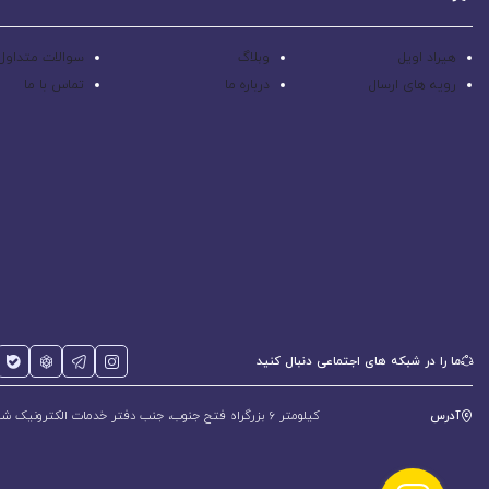
هیراد اویل
وبلاگ
سوالات متداول
رویه های ارسال
درباره ما
تماس با ما
ما را در شبکه های اجتماعی دنبال کنید
آدرس
کیلومتر 6 بزرگراه فتح جنوب، جنب دفتر خدمات الکترونیک شهر، پلاک 588 و 600