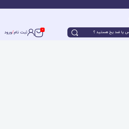
0
ثبت نام
/
ورود