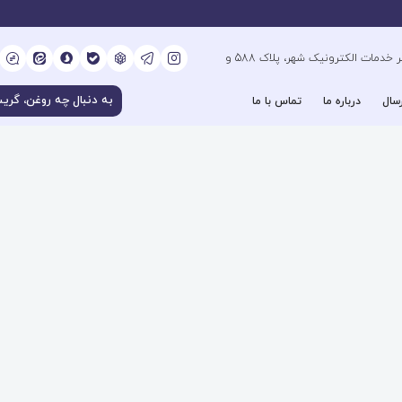
کیلومتر 6 بزرگراه فتح جنوب، جنب دفتر خدمات الکترونیک شهر، پلاک 588 و
سال
درباره ما
تماس با ما