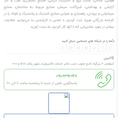
هوایی، نساجی، سنگ، برق و الکتریک، دریایی، صنایع کشاورزی، نفت و گاز،
آرایشی و بهداشتی، شیرآلات، سیمان، صنایع مربوط به ساختمان، صنایع
سرمایشی و برودتی، راهسازی و عمرانی، صنایع لاستیک و پلاستیک و فولاد را در
کارنامه بازرگانی هیراد ثبت کردیم. با تماس با کارشناس ما می‌توانید اطلاعات
بیشتر در مورد مشتریانی که با آنها کار کردیم، به دست آورید.
ما را در شبکه های اجتماعی دنبال کنید
آدرس
کیلومتر 6 بزرگراه فتح جنوب، جنب دفتر خدمات الکترونیک شهر، پلاک 588 و 600
09106392048
پاسخگویی تلفنی از شنبه تا پنجشنبه ساعت 8 الی ۲۰