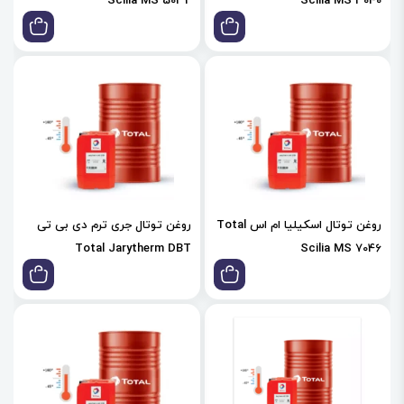
Scilia MS 5032
Scilia MS 3040
روغن توتال اسکیلیا ام اس Total
روغن توتال جری ترم دی بی تی
Total Jarytherm DBT
Scilia MS 7046