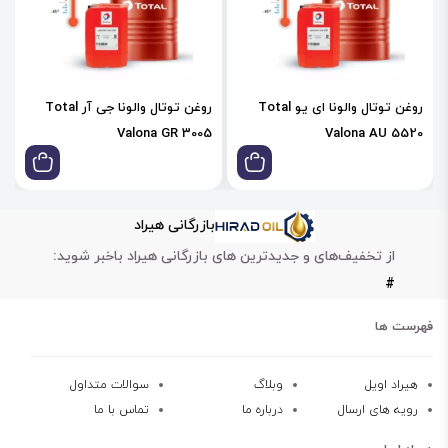
روغن توتال والونا ای یو Total
روغن توتال والونا جی آر Total
Valona GR 3005
Valona AU 5520
بازرگانی هیراد
از تخفیف‌های و جدیدترین های بازرگانی هیراد باخبر شوید:
#
فهرست ها
هیراد اویل
وبلاگ
سوالات متداول
رویه های ارسال
درباره ما
تماس با ما