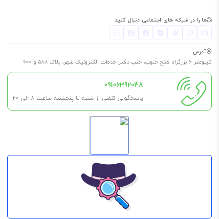
ما را در شبکه های اجتماعی دنبال کنید
آدرس
کیلومتر 6 بزرگراه فتح جنوب، جنب دفتر خدمات الکترونیک شهر، پلاک 588 و 600
09106392048
پاسخگویی تلفنی از شنبه تا پنجشنبه ساعت 8 الی ۲۰