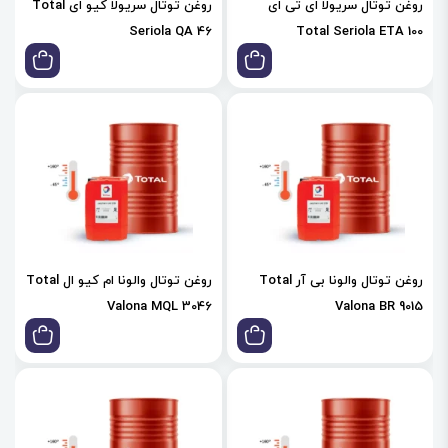
روغن توتال سریولا ای تی ای
روغن توتال سریولا کیو ای Total
Seriola QA 46
Total Seriola ETA 100
روغن توتال والونا بی آر Total
روغن توتال والونا ام کیو ال Total
Valona MQL 3046
Valona BR 9015