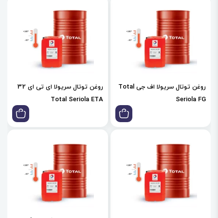
روغن توتال سریولا اف جی Total
روغن توتال سریولا ای تی ای 32
Total Seriola ETA
Seriola FG