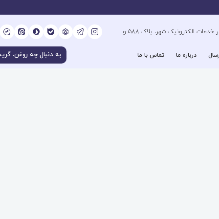
کیلومتر 6 بزرگراه فتح جنوب، جنب دفتر خدمات الکترونیک شهر، پلاک 588 و
سال
درباره ما
تماس با ما