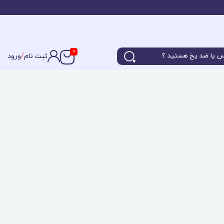
0
ثبت نام
/
ورود