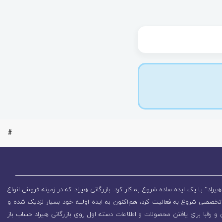
#
یراد” بـا یک ایده ساده شروع به کار کرد. بازرگانی هیراد که در زمینه فروش انواع
تخصصی شروع به فعالیت کرد، هم‌اکنون به ایده اولیه خود بسیار نزدیک شده و
 رقبا برای یافتن محصولات و اطلاعات دسته اول روی بازرگانی هیراد حساب باز