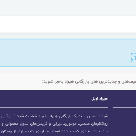
یف‌های و جدیدترین های بازرگانی هیراد باخبر شوید:
هیراد اویل
شرکت تامین و تدارک بازرگانی هیراد یا برند شناخته شده “بازرگانی ه
روانکارهای صنعتی، موتوری، دیزلی و گریس‌های نسوز، معمولی و 
برای خود اعتباری کسب کرده است به طوری که بسیاری از همکاران و