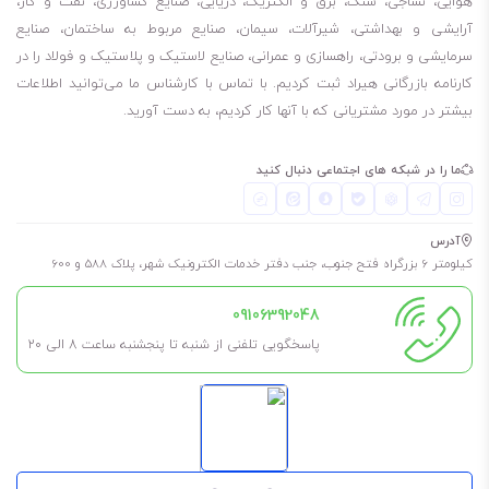
هوایی، نساجی، سنگ، برق و الکتریک، دریایی، صنایع کشاورزی، نفت و گاز،
آرایشی و بهداشتی، شیرآلات، سیمان، صنایع مربوط به ساختمان، صنایع
سرمایشی و برودتی، راهسازی و عمرانی، صنایع لاستیک و پلاستیک و فولاد را در
کارنامه بازرگانی هیراد ثبت کردیم. با تماس با کارشناس ما می‌توانید اطلاعات
بیشتر در مورد مشتریانی که با آنها کار کردیم، به دست آورید.
ما را در شبکه های اجتماعی دنبال کنید
آدرس
کیلومتر 6 بزرگراه فتح جنوب، جنب دفتر خدمات الکترونیک شهر، پلاک 588 و 600
09106392048
پاسخگویی تلفنی از شنبه تا پنجشنبه ساعت 8 الی ۲۰