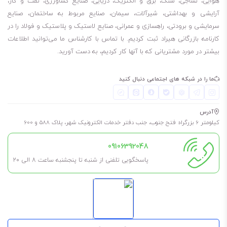
هوایی، نساجی، سنگ، برق و الکتریک، دریایی، صنایع کشاورزی، نفت و گاز،
آرایشی و بهداشتی، شیرآلات، سیمان، صنایع مربوط به ساختمان، صنایع
سرمایشی و برودتی، راهسازی و عمرانی، صنایع لاستیک و پلاستیک و فولاد را در
کارنامه بازرگانی هیراد ثبت کردیم. با تماس با کارشناس ما می‌توانید اطلاعات
بیشتر در مورد مشتریانی که با آنها کار کردیم، به دست آورید.
ما را در شبکه های اجتماعی دنبال کنید
آدرس
کیلومتر 6 بزرگراه فتح جنوب، جنب دفتر خدمات الکترونیک شهر، پلاک 588 و 600
09106392048
پاسخگویی تلفنی از شنبه تا پنجشنبه ساعت 8 الی ۲۰