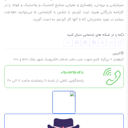
سرمایشی و برودتی، راهسازی و عمرانی، صنایع لاستیک و پلاستیک و فولاد را در
کارنامه بازرگانی هیراد ثبت کردیم. با تماس با کارشناس ما می‌توانید اطلاعات
بیشتر در مورد مشتریانی که با آنها کار کردیم، به دست آورید.
ما را در شبکه های اجتماعی دنبال کنید
آدرس
کیلومتر 6 بزرگراه فتح جنوب، جنب دفتر خدمات الکترونیک شهر، پلاک 588 و 600
09106392048
پاسخگویی تلفنی از شنبه تا پنجشنبه ساعت 8 الی ۲۰