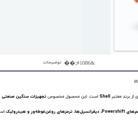
توضیحات
 از برند معتبر
Shell
است. این محصول مخصوص
تجهیزات سنگین صنعتی و خودروه
غن‌غوطه‌ور و هیدرولیک
است