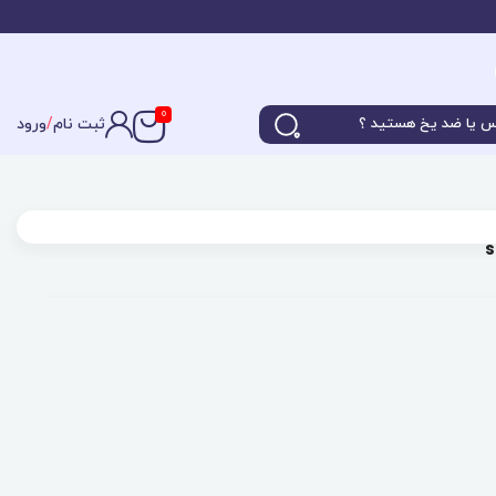
0
ثبت نام
/
ورود