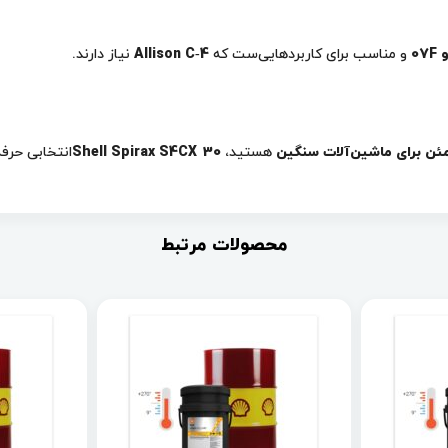
و مناسب برای کاربردهایی‌ست که
Allison C‑4
نیاز دارند.
مئن برای ماشین‌آلات سنگین
هستید،
Shell Spirax S4CX 30
انتخابی حرفه‌ای 
محصولات مرتبط