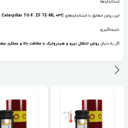
استانداردها
این روغن مطابق با استانداردهای
ZF TE‑ML 03C و 07F
،
Caterpillar TO‑4
نتیجه‌گیری
اگر به دنبال
روغن انتقال نیرو و هیدرولیک با حفاظت بالا و عملکرد مط