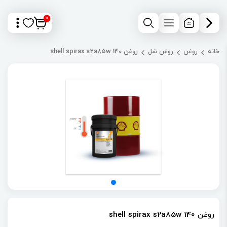
0
خانه
روغن
روغن شل
روغن shell spirax s2a85w 140
روغن shell spirax s2a85w 140