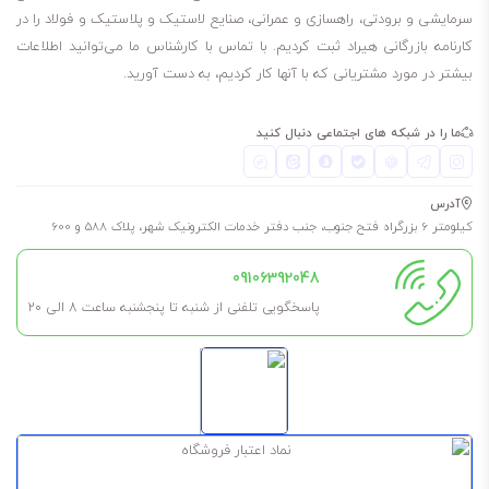
سرمایشی و برودتی، راهسازی و عمرانی، صنایع لاستیک و پلاستیک و فولاد را در
کارنامه بازرگانی هیراد ثبت کردیم. با تماس با کارشناس ما می‌توانید اطلاعات
بیشتر در مورد مشتریانی که با آنها کار کردیم، به دست آورید.
ما را در شبکه های اجتماعی دنبال کنید
آدرس
کیلومتر 6 بزرگراه فتح جنوب، جنب دفتر خدمات الکترونیک شهر، پلاک 588 و 600
09106392048
پاسخگویی تلفنی از شنبه تا پنجشنبه ساعت 8 الی ۲۰