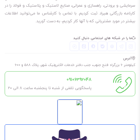
افزایش طول عمر قطعات، کاهش استهلاک و بهبود عملکرد سیستم انتقال
سرمایشی و برودتی، راهسازی و عمرانی، صنایع لاستیک و پلاستیک و فولاد را در
کارنامه بازرگانی هیراد ثبت کردیم. با تماس با کارشناس ما می‌توانید اطلاعات
قدرت می‌شود.
بیشتر در مورد مشتریانی که با آنها کار کردیم، به دست آورید.
ما را در شبکه های اجتماعی دنبال کنید
آدرس
کیلومتر 6 بزرگراه فتح جنوب، جنب دفتر خدمات الکترونیک شهر، پلاک 588 و 600
09106392048
پاسخگویی تلفنی از شنبه تا پنجشنبه ساعت 8 الی ۲۰