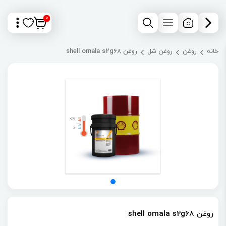
0
خانه
روغن
روغن شل
روغن shell omala s2g68
روغن shell omala s2g68