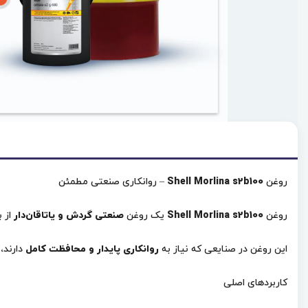
روغن
Shell Morlina s2b100
– روانکاری صنعتی مطمئن
روغن
Shell Morlina s2b100
یک روغن
صنعتی گردش و یاتاقان‌دار
از برند 
این روغن در صنایعی که نیاز به
روانکاری پایدار و محافظت کامل
دارند، 
کاربردهای اصلی