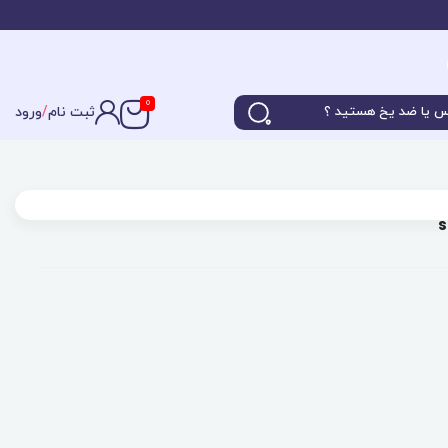
0
ثبت نام
/
ورود