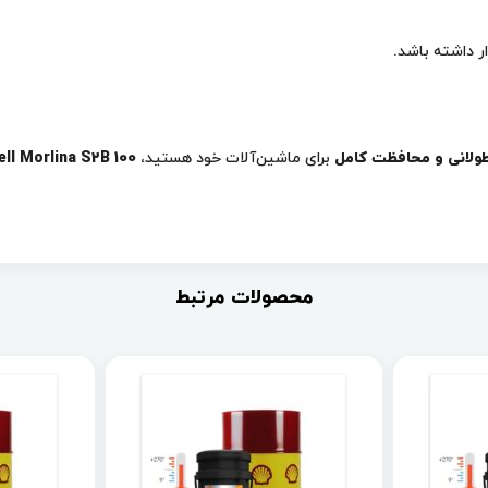
ر داشته باشد.
 طولانی و محافظت کامل
برای ماشین‌آلات خود هستید،
ll Morlina S2B 100
محصولات مرتبط