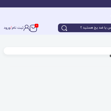
0
ثبت نام
/
ورود