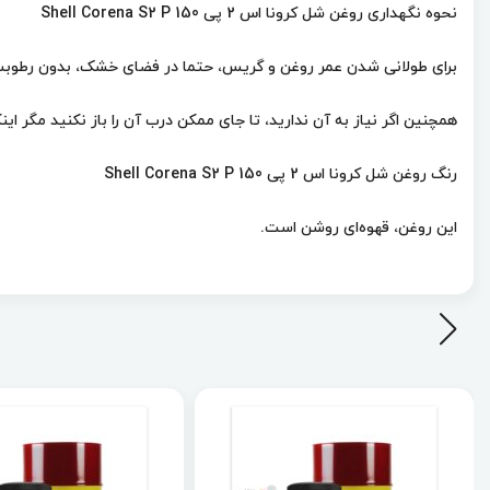
نحوه نگهداری روغن شل کرونا اس 2 پی Shell Corena S2 P 150
برای طولانی شدن عمر روغن و گریس، حتما در فضای خشک، بدون رطوبت و 
همچنین اگر نیاز به آن ندارید، تا جای ممکن درب آن را باز نکنید مگر 
رنگ روغن شل کرونا اس 2 پی Shell Corena S2 P 150
این روغن، قهوه‌ای روشن است.