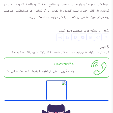
هستید،
Mobil DTE Excel 10
انتخابی حرفه‌ای و مطمئن است. این روغن
سرمایشی و برودتی، راهسازی و عمرانی، صنایع لاستیک و پلاستیک و فولاد را در
کارنامه بازرگانی هیراد ثبت کردیم. با تماس با کارشناس ما می‌توانید اطلاعات
باعث افزایش راندمان تجهیزات، کاهش استهلاک و بهبود عملکرد سیستم‌های
بیشتر در مورد مشتریانی که با آنها کار کردیم، به دست آورید.
هیدرولیک می‌شود.
ما را در شبکه های اجتماعی دنبال کنید
آدرس
کیلومتر 6 بزرگراه فتح جنوب، جنب دفتر خدمات الکترونیک شهر، پلاک 588 و 600
09106392048
پاسخگویی تلفنی از شنبه تا پنجشنبه ساعت 8 الی ۲۰