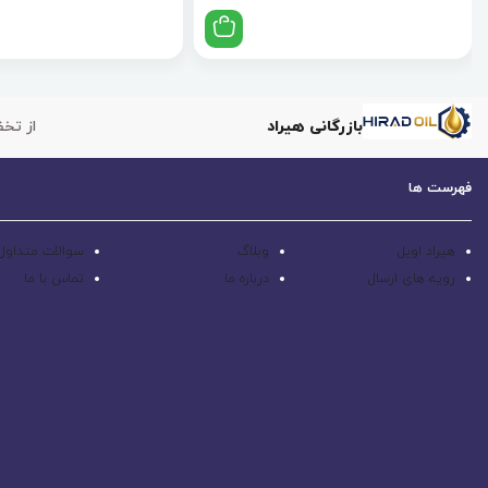
بازرگانی هیراد
از تخف
فهرست ها
هیراد اویل
وبلاگ
سوالات متداول
رویه های ارسال
درباره ما
تماس با ما