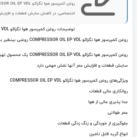
اختصاصی، در کاهش سایش قطعات و افزایش 
توضیحات روغن کمپرسور هوا تگزاکو COMPRESSOR OIL EP VDL
روغن کمپرسور هوا تگزاکو COMPRESSOR OIL EP VDL روغنی بینظیر با ویژگی های عالی است که از قطعات کمپرسورها محافظت می کند. این روغن کمپرسور در مشاغل و صنایع مختلف مورد استفاده قرار می گیرد.
روغن کمپرسور هوا تگز
سایش قطعات و افزایش عمر آنها نقش مهمی دارد.
ویژگی‌های روغن کمپرسور هوا تگزاکو COMPRESSOR OIL EP VDL
روانکاری عالی قطعات
جدا پذیری عالی از هوا
عمر طولانی
جلوگیری از خوردگی و زنگ زدگی قطعات
انواع گرید قابل تامین