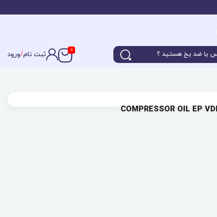
0
ثبت نام
/
ورود