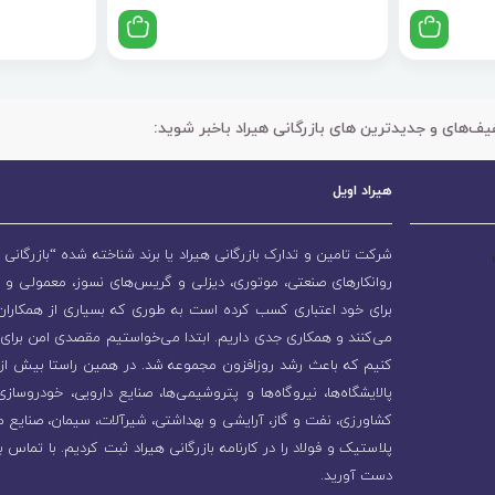
یف‌های و جدیدترین های بازرگانی هیراد باخبر شوید:
هیراد اویل
شرکت تامین و تدارک بازرگانی هیراد یا برند شناخته شده “بازرگانی ه
روانکارهای صنعتی، موتوری، دیزلی و گریس‌های نسوز، معمولی و 
برای خود اعتباری کسب کرده است به طوری که بسیاری از همکاران و
می‌کنند و همکاری جدی داریم. ابتدا می‌خواستیم مقصدی امن برای 
پالایشگاه‌ها، نیروگاه‌ها و پتروشیمی‌ها، صنایع دارویی، خودروسا
کشاورزی، نفت و گاز، آرایشی و بهداشتی، شیرآلات، سیمان، صنایع م
پلاستیک و فولاد را در کارنامه بازرگانی هیراد ثبت کردیم. با تماس ب
دست آورید.