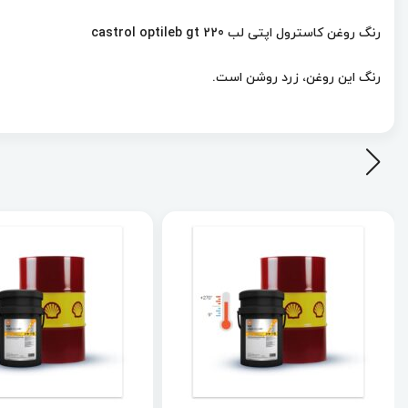
رنگ روغن کاسترول اپتی لب castrol optileb gt 220
رنگ این روغن، زرد روشن است.