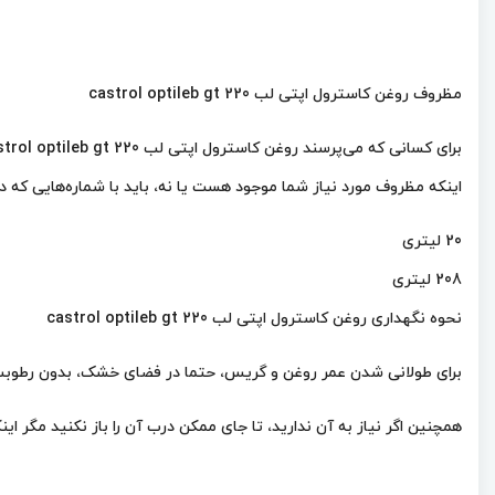
مظروف روغن کاسترول اپتی لب castrol optileb gt 220
اینکه مظروف مورد نیاز شما موجود هست یا نه، باید با شماره‌هایی که د
20 لیتری
208 لیتری
نحوه نگهداری روغن کاسترول اپتی لب castrol optileb gt 220
برای طولانی شدن عمر روغن و گریس، حتما در فضای خشک، بدون رطوبت و 
همچنین اگر نیاز به آن ندارید، تا جای ممکن درب آن را باز نکنید مگر 