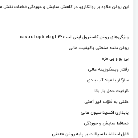
این روغن علاوه بر روانکاری، در کاهش سایش و خوردگی قطعات نقش مه
ویژگی‌های روغن کاسترول اپتی لب castrol optileb gt 220
روغن دنده صنعتی باکیفیت عالی
بی بو و بی مزه
رفتار ویسکوزیته عالی
سازگار با مواد آب بندی
ظرفیت حمل بار بالا
خنثی به فلزات غیر آهنی
پایداری اکسیداسیون عالی
محافظ سایش و خوردگی
قابل اختلاط با سیالات بر پایه روغن معدنی