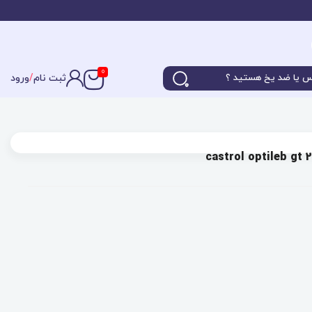
0
ثبت نام
/
ورود