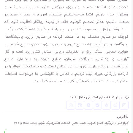
محصولات و اطلاعات دسته اول روی بازرگانی هیراد حساب باز می‌کنند و
همکاری جدی داریم. ابتدا می‌خواستیم مقصدی امن برای مدیران خرید در
صنعت باشیم؛ بعدتر تصمیم گرفتیم فقط در زمینه روانکار فعالیت کنیم که
باعث رشد روزافزون مجموعه شد. در همین راستا بیش از 800 شرکت بزرگ و
کوچک در صنایع مختلف به ما اعتماد کردند؛ در صنایع انرژی، پالایشگاه‌ها،
نیروگاه‌ها و پتروشیمی‌ها، صنایع دارویی، خودروسازی، معادن، صنایع شیمیایی،
هوایی، نساجی، سنگ، برق و الکتریک، دریایی، صنایع کشاورزی، نفت و گاز،
آرایشی و بهداشتی، شیرآلات، سیمان، صنایع مربوط به ساختمان، صنایع
سرمایشی و برودتی، راهسازی و عمرانی، صنایع لاستیک و پلاستیک و فولاد را در
کارنامه بازرگانی هیراد ثبت کردیم. با تماس با کارشناس ما می‌توانید اطلاعات
بیشتر در مورد مشتریانی که با آنها کار کردیم، به دست آورید.
ما را در شبکه های اجتماعی دنبال کنید
آدرس
کیلومتر 6 بزرگراه فتح جنوب، جنب دفتر خدمات الکترونیک شهر، پلاک 588 و 600