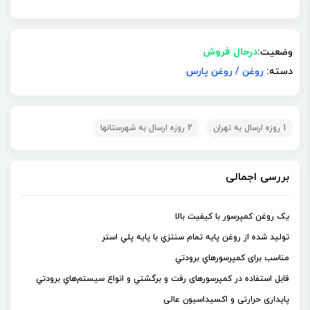
وضعیت:
درحال فروش
دسته:
روغن
/
روغن پارس
1 روزه ارسال به تهران
2 روزه ارسال به شهرستانها
بررسی اجمالی
یک روغن کمپرسور با کیفیت بالا
تولید شده از روغن پايه تمام سنتزي با پايه پلي استر
مناسب برای كمپرسورهاي برودتي
قابل استفاده در كمپرسورهای رفت و برگشتي و انواع سيستم‌هاي برودتي
پایداری حرارتی و اکسیداسیون عالی