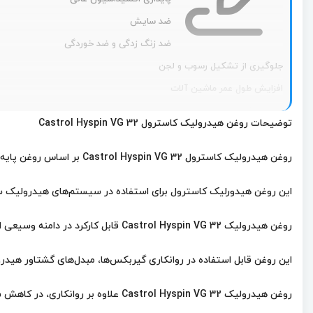
ضد سایش
ضد زنگ زدگی و ضد خوردگی
جلوگیری از تشکیل رسوب و لجن
افزایش طول عمر ماشین آلات
قابلیت فیلتراسیون عالی
توضیحات روغن هیدرولیک کاسترول Castrol Hyspin VG 32
قابلیت حداسازی از آب
پایداری هیدرولیتیکی عالی
روغن هیدرولیک کاسترول Castrol Hyspin VG 32 بر اساس روغن پایه معدنی بسیار تصفیه شده و مواد افزودنی مهار کننده تولید شده است.
زرد رنگ
این روغن هیدورلیک کاسترول برای استفاده در سیستم‌های هیدرولیک 
روغن هیدرولیک Castrol Hyspin VG 32 قابل کارکرد در دامنه وسیعی از دماها است.
این روغن قابل استفاده در روانکاری گیربکس‌ها، مبدل‌های گشتاور هیدر
روغن هیدرولیک Castrol Hyspin VG 32 علاوه بر روانکاری، در کاهش سایش و خوردگی قطعات نقش مهمی دارد.