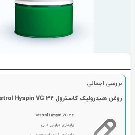
بررسی اجمالی
روغن هیدرولیک کاسترول Castrol Hyspin VG 32
Castrol Hyspin VG 32
پایداری حرارتی عالی
پایداری اکسیداسیون عالی