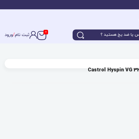
0
ثبت نام
/
ورود