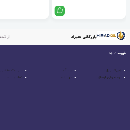
بازرگانی هیراد
از تخف
فهرست ها
هیراد اویل
وبلاگ
سوالات متداول
رویه های ارسال
درباره ما
تماس با ما