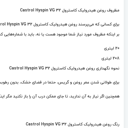
مظروف روغن هیدرولیک کاسترول Castrol Hyspin VG 32
بر اینکه مظروف مورد نیاز شما موجود هست یا نه، باید با شماره‌هایی که
20 لیتری
208 لیتری
نحوه نگهداری روغن هیدرولیک کاسترول Castrol Hyspin VG 32
برای طولانی شدن عمر روغن و گریس، حتما در فضای خشک، بدون رطوبت و 
همچنین اگر نیاز به آن ندارید، تا جای ممکن درب آن را باز نکنید مگر 
رنگ روغن هیدرولیک کاسترول Castrol Hyspin VG 32