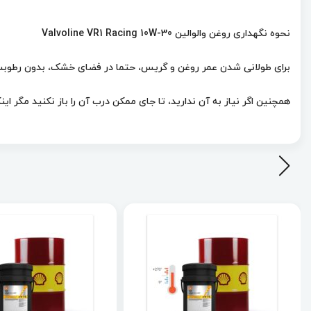
نحوه نگهداری روغن والوالین Valvoline VR1 Racing 10W-30
برای طولانی شدن عمر روغن و گریس، حتما در فضای خشک، بدون رطوبت و 
همچنین اگر نیاز به آن ندارید، تا جای ممکن درب آن را باز نکنید مگر 