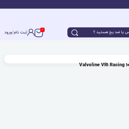
0
ثبت نام
/
ورود