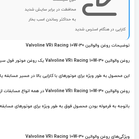
محافظت در برابر سایش شدید
به حداکثر رساندن اسب بخار
کارایی در هنگام استرس شدید
توضیحات روغن والوالین Valvoline VR1 Racing 10W-30
روغن والوالین Valvoline VR1 Racing 10W-30 یک روغن موتور فول سینتتک مخصوص ماشین‌های مسابقه‌ای
این محصول به طور ویژه
برای موتورهای با کارایی بالا در مسیر مسابقه یا 
روغن والوالین Valvoline VR1 Racing 10W-30 در همه انواع مسابقات از جمله بیضی‌های سنگ فرش شده و خاکی و مسابقات درگ مناسب است.
باتوجه به فرموله بودن محصول فوق به طور ویژه برای
موتورهای مسابقه، 
ویژگی‌های روغن والوالین Valvoline VR1 Racing 10W-30