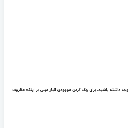
 لیتر است، باید بگویم مظروف 4.7 لیتری این روغن موجود است. لطفا توجه داشته باشید، برای چک کردن موجودی انبار مبنی بر اینکه مظروف