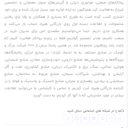
روانکارهای صنعتی، موتوری، دیزلی و گریس‌های نسوز، معمولی و تخصصی
شروع به فعالیت کرد، هم‌اکنون به ایده اولیه خود بسیار نزدیک شده و برای خود
اعتباری کسب کرده است به طوری که بسیاری از همکاران و رقبا برای یافتن
محصولات و اطلاعات دسته اول روی بازرگانی هیراد حساب باز می‌کنند و
همکاری جدی داریم. ابتدا می‌خواستیم مقصدی امن برای مدیران خرید در
صنعت باشیم؛ بعدتر تصمیم گرفتیم فقط در زمینه روانکار فعالیت کنیم که
باعث رشد روزافزون مجموعه شد. در همین راستا بیش از 800 شرکت بزرگ و
کوچک در صنایع مختلف به ما اعتماد کردند؛ در صنایع انرژی، پالایشگاه‌ها،
نیروگاه‌ها و پتروشیمی‌ها، صنایع دارویی، خودروسازی، معادن، صنایع شیمیایی،
هوایی، نساجی، سنگ، برق و الکتریک، دریایی، صنایع کشاورزی، نفت و گاز،
آرایشی و بهداشتی، شیرآلات، سیمان، صنایع مربوط به ساختمان، صنایع
سرمایشی و برودتی، راهسازی و عمرانی، صنایع لاستیک و پلاستیک و فولاد را در
کارنامه بازرگانی هیراد ثبت کردیم. با تماس با کارشناس ما می‌توانید اطلاعات
بیشتر در مورد مشتریانی که با آنها کار کردیم، به دست آورید.
ما را در شبکه های اجتماعی دنبال کنید