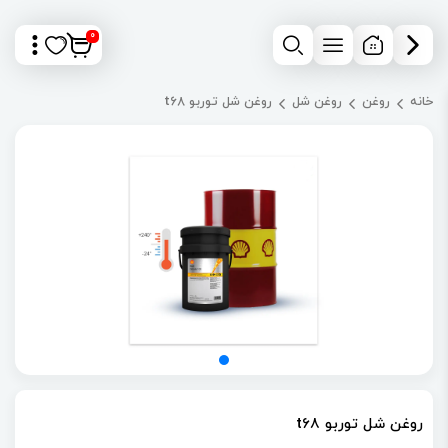
0
خانه
روغن
روغن شل
روغن شل توربو t68
روغن شل توربو t68