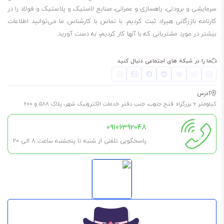
سرمایشی و برودتی، راهسازی و عمرانی، صنایع لاستیک و پلاستیک و فولاد را در
کارنامه بازرگانی هیراد ثبت کردیم. با تماس با کارشناس ما می‌توانید اطلاعات
بیشتر در مورد مشتریانی که با آنها کار کردیم، به دست آورید.
ما را در شبکه های اجتماعی دنبال کنید
آدرس
کیلومتر 6 بزرگراه فتح جنوب، جنب دفتر خدمات الکترونیک شهر، پلاک 588 و 600
09106392048
پاسخگویی تلفنی از شنبه تا پنجشنبه ساعت 8 الی ۲۰