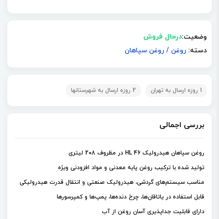
وضعیت:
درحال فروش
دسته:
روغن
/
روغن سپاهان
1 روزه ارسال به تهران
2 روزه ارسال به شهرستانها
بررسی اجمالی
روغن سپاهان هیدرولیک HL 46 در مظروف 208 لیتری
تولید شده با ترکیب روغن پایه معدنی و مواد افزودنی ویژه
مناسب سیستم‌های گردشی، هیدرولیک صنعتی و انتقال قدرت هیدرولیکی
قابل استفاده در یاتاقان‌ها، چرخ دنده‌ها، پمپ‌ها و کمپرسورها
دارای قابلیت جداپذیری آسان روغن از آب