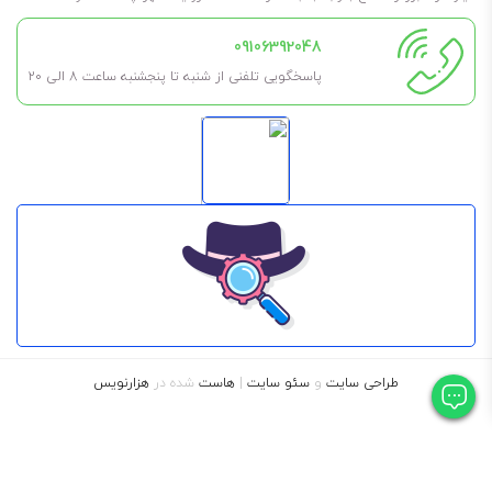
09106392048
پاسخگویی تلفنی از شنبه تا پنجشنبه ساعت 8 الی ۲۰
طراحی سایت
و
سئو سایت
|
هاست
شده در
هزارنویس