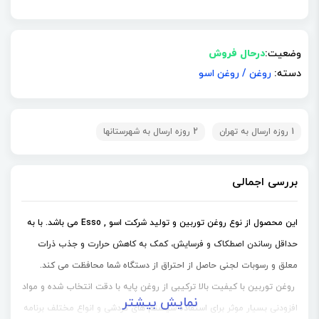
وضعیت:
درحال فروش
دسته:
روغن
/
روغن اسو
1 روزه ارسال به تهران
2 روزه ارسال به شهرستانها
بررسی اجمالی
این محصول از نوع روغن توربین و تولید شرکت اسو , Esso می باشد. با به
حداقل رساندن اصطکاک و فرسایش، کمک به کاهش حرارت و جذب ذرات
معلق و رسوبات لجنی حاصل از احتراق از دستگاه شما محافظت می کند.
روغن توربین با کیفیت بالا ترکیبی از روغن پایه با دقت انتخاب شده و مواد
نمایش بیشتر
افزودنی بسیار موثر برای استفاده سیستم های گردشی و انواع مختلف برنامه