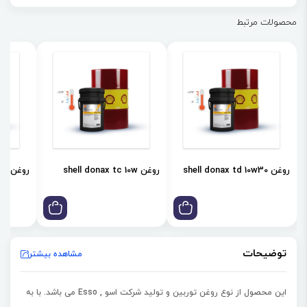
های کاربردی صنعتی، توربین های بخار و توربین های گاز ثابت طراحی شده
محصولات مرتبط
است.
روغن shell donax td 10w30
روغن shell donax tc 10w
روغن shell donax td 85w
توضیحات
مشاهده بیشتر
این محصول از نوع روغن توربین و تولید شرکت اسو , Esso می باشد. با به