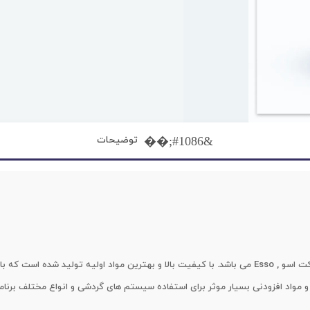
توضیحات
این محصول از نوع روغن توربین و تولید شرکت اسو , Esso می باشد. با کیفیت بالا و بهترین م
 و مواد افزودنی بسیار موثر برای استفاده سیستم های گردشی و انواع مختلف برنام