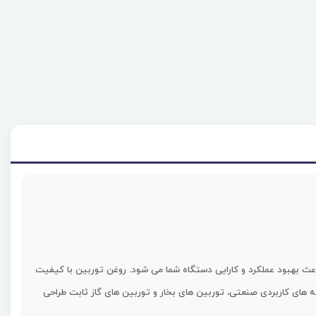
واد اولیه تولید شده است که باعث بهبود عملکرد و کارایی دستگاه شما می شود. روغن توربین با کیفیت
ه های کاربردی صنعتی، توربین های بخار و توربین های گاز ثابت طراحی