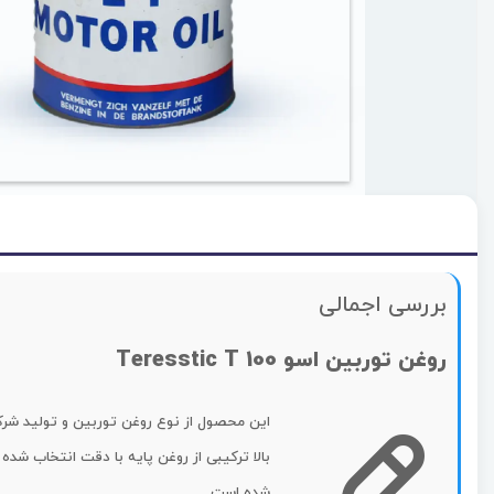
بررسی اجمالی
روغن توربین اسو Teresstic T 100
بالا ترکیبی از روغن پایه با دقت انتخاب شده
شده است.