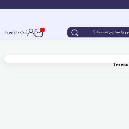
0
ثبت نام
/
ورود