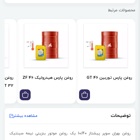
محصولات مرتبط
روغن پارس توربین GT 46
روغن پارس هیدرولیک ZF 46
روغن صن
T 32
توضیحات
مشاهده بیشتر
روغن بهران سوپر پیشتاز 10/40 یک روغن موتور بنزینی نیمه سینتیک