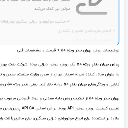
موتور نیز کمک می‌کند.
✔ مناسب موتورهای دیزلی سنگین چهارزمانه س
✔ کاهش هزینه‌های تعمیر و نگهداری
✔ خاصیت پاک‌کنندگی عالی
✔ نقطه اشتعال بالا
توضیحات روغن بهران بندر ویژه 50 + قیمت و مشخصات فنی
✔ شاخص گرانروی بالا
روغن بهران بندر ویژه 50
یک روغن موتور دیزلی بوده. شرکت نفت بهران ع
✔ افزایش طول عمر موتور
✔ مقاوم در شرایط عملیاتی دشوار
کارایی و ویژگی‌های
بهران بندر 50
روانه بازار کرد. یعنی بندر ویژه 50 روغن مقاوم‌تر بندر 50 است.
علاوه بر استفاده برای انواع موتورهای دیزلی سنگین، برای ماشین‌آلات ر