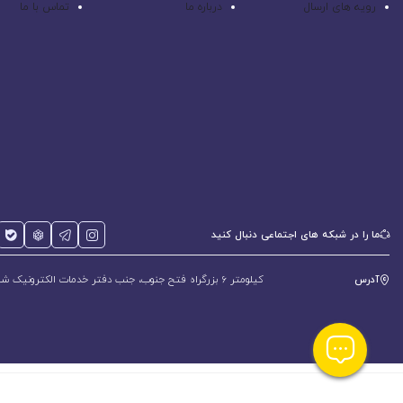
رویه های ارسال
درباره ما
تماس با ما
ما را در شبکه های اجتماعی دنبال کنید
آدرس
کیلومتر 6 بزرگراه فتح جنوب، جنب دفتر خدمات الکترونیک شهر، پلاک 588 و 600