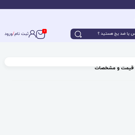
0
ثبت نام
/
ورود