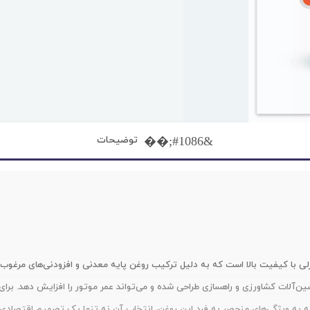
توضیحات
۵ یک روغن موتور دیزلی با کیفیت بالا است که به دلیل ترکیب روغن پایه معدنی و افزودنی‌ها
ه به ویژگی‌های منحصر به فرد این روغن، انتخاب آن نه تنها یک تصمیم اقتصادی 