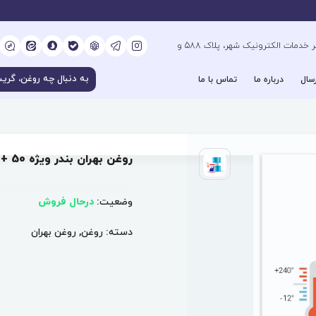
کیلومتر 6 بزرگراه فتح جنوب، جنب دفتر خدمات الکترونیک شهر، پلاک 588 و
سال
درباره ما
تماس با ما
روغن بهران بندر ویژه 50 + قیمت و مشخصات
وضعیت:
درحال فروش
دسته:
روغن
,
روغن بهران