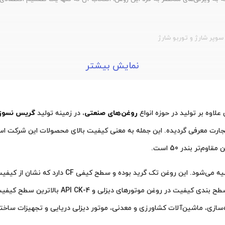
وپر شارژ و توربو شارژ
نمایش بیشتر
لاوه بر تولید در حوزه انواع
روغن‌های صنعتی
، در زمینه تولید
گریس نسوز
بهران بندر ویژه 50 از ترکیب روغن پایه معدنی و موا
تعیین کیفیت روغن موتور API بوده. بر این اساس
اه‌سازی، ماشین‌آلات کشاورزی و معدنی، موتور دیزلی دریایی و تجهیزات ساختما