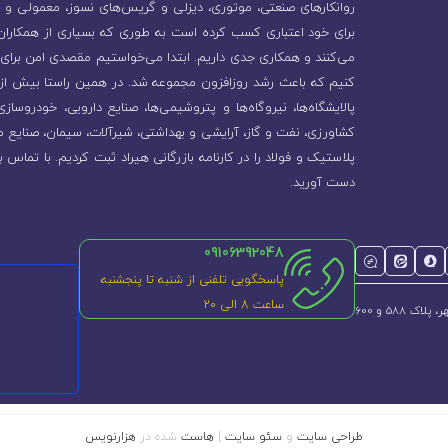
روانکارهای صنعتی، موتوری، دیزلی و گریس‌های نسوز، معمولی و 
برای خود اعتباری کسب کرده است به طوری که بسیاری از همکاران و
می‌کنند و همکاری جدی داریم. ابتدا می‌خواستیم مقصدی امن برای 
پالایشگاه‌ها، نیروگاه‌ها و پتروشیمی‌ها، صنایع دارویی، خودروسا
کشاورزی، نفت و گاز، آرایشی و بهداشتی، شیرآلات، سیمان، صنایع م
پلاستیک و فولاد را در کارنامه بازرگانی هیراد ثبت کردیم. با تماس ب
دست آورید.
09106392048
پاسخگویی تلفنی از شنبه تا پنجشنبه
ساعت 8 الی ۲۰
طراحی سایت
و
سئو سایت
|
هاست
شده در
هزارنویس