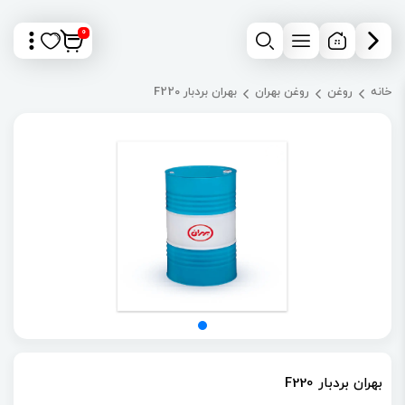
0
خانه
روغن
روغن بهران
بهران بردبار F220
بهران بردبار F220