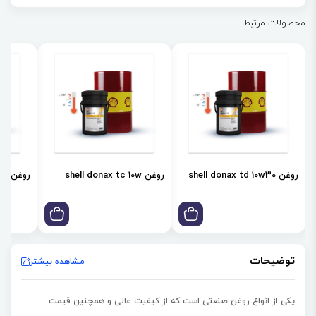
محافظ در برابر پدیده Micropitting
محصولات مرتبط
پایداری حرارتی عالی
روغن shell donax td 10w30
روغن shell donax tc 10w
روغن shell donax td 85w
توضیحات
مشاهده بیشتر
یکی از انواع روغن صنعتی است که از کیفیت عالی و همچنین قیمت