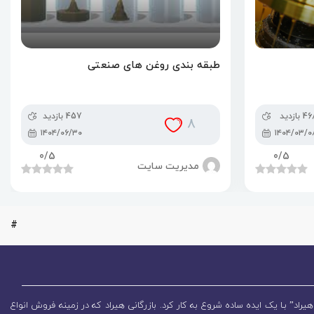
طبقه بندی روغن های صنعتی
 بازدید
457 بازدید
8
۱۴۰۴/۰۶/۳۰
۱۴۰۴/۰۳/۰
0
/5
0
/5
مدیریت سایت
#
یراد” بـا یک ایده ساده شروع به کار کرد. بازرگانی هیراد که در زمینه فروش انواع