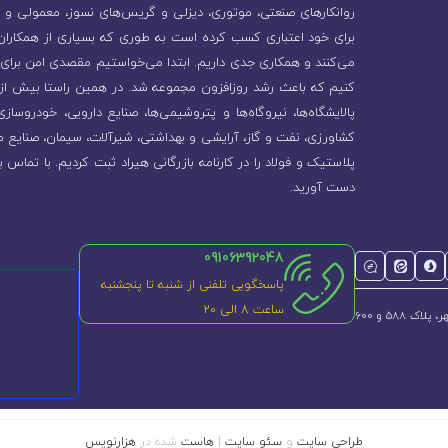
روانکارهای صنعتی، موتوری، دیزلی و گریس‌های نسوز، معمولی و 
برای خود اعتباری کسب کرده است به طوری که بسیاری از همکاران و
می‌کنند و همکاری جدی داریم. ابتدا می‌خواستیم مقصدی امن برای 
پالایشگاه‌ها، نیروگاه‌ها و پتروشیمی‌ها، صنایع دارویی، خودروسا
کشاورزی، نفت و گاز، آرایشی و بهداشتی، شیرآلات، سیمان، صنایع م
پلاستیک و فولاد را در کارنامه بازرگانی هیراد ثبت کردیم. با تماس ب
دست آورید.
09106392048
پاسخگویی تلفنی از شنبه تا پنجشنبه
ساعت 8 الی ۲۰
طراحی سایت
و
سئو سایت
|
هاست
شده در
هزارنویس