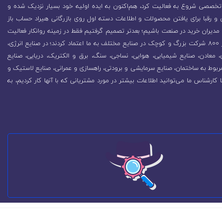
تخصصی شروع به فعالیت کرد، هم‌اکنون به ایده اولیه خود بسیار نزدیک شده و
 رقبا برای یافتن محصولات و اطلاعات دسته اول روی بازرگانی هیراد حساب باز
مدیران خرید در صنعت باشیم؛ بعدتر تصمیم گرفتیم فقط در زمینه روانکار فعالیت
کنیم که باعث رشد روزافزون مجموعه شد. در همین راستا بیش از 800 شرکت بزرگ و کوچک در صنایع مختلف به ما اعتماد کردند؛ در صنایع انرژی،
زی، معادن، صنایع شیمیایی، هوایی، نساجی، سنگ، برق و الکتریک، دریایی، صنایع
ربوط به ساختمان، صنایع سرمایشی و برودتی، راهسازی و عمرانی، صنایع لاستیک و
ا کارشناس ما می‌توانید اطلاعات بیشتر در مورد مشتریانی که با آنها کار کردیم، به