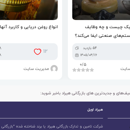
یک چیست و چه وظایف
انواع روغن دریایی و کاربرد آنها
تم‌های صنعتی ایفا می‌کند؟
54 بازدید
468
12
۸
۱۴۰۵/۰۴/۱۶
0
/5
سایت
مدیریت سایت
یف‌های و جدیدترین های بازرگانی هیراد باخبر شوید:
هیراد اویل
شرکت تامین و تدارک بازرگانی هیراد یا برند شناخته شده “بازرگانی ه