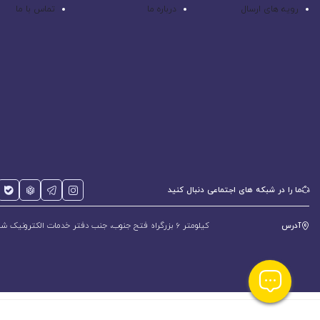
رویه های ارسال
درباره ما
تماس با ما
ما را در شبکه های اجتماعی دنبال کنید
آدرس
کیلومتر 6 بزرگراه فتح جنوب، جنب دفتر خدمات الکترونیک شهر، پلاک 588 و 600