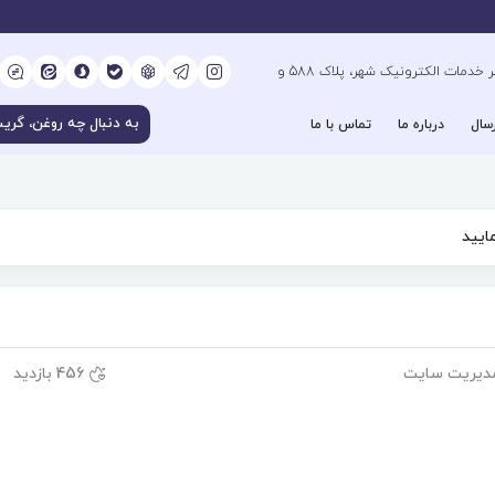
کیلومتر 6 بزرگراه فتح جنوب، جنب دفتر خدمات الکترونیک شهر، پلاک 588 و
سال
درباره ما
تماس با ما
ایید
دیریت سایت
456 بازدید