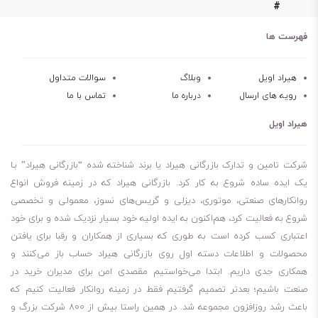
#
فهرست ها
هیراد اویل
وبلاگ
سوالات متداول
رویه های ارسال
درباره ما
تماس با ما
هیراد اویل
شرکت تامین و تدارک بازرگانی هیراد یا برند شناخته شده “بازرگانی هیراد” بـا
یک ایده ساده شروع به کار کرد. بازرگانی هیراد که در زمینه فروش انواع
روانکارهای صنعتی، موتوری، دیزلی و گریس‌های نسوز، معمولی و تخصصی
شروع به فعالیت کرد، هم‌اکنون به ایده اولیه خود بسیار نزدیک شده و برای خود
اعتباری کسب کرده است به طوری که بسیاری از همکاران و رقبا برای یافتن
محصولات و اطلاعات دسته اول روی بازرگانی هیراد حساب باز می‌کنند و
همکاری جدی داریم. ابتدا می‌خواستیم مقصدی امن برای مدیران خرید در
صنعت باشیم؛ بعدتر تصمیم گرفتیم فقط در زمینه روانکار فعالیت کنیم که
باعث رشد روزافزون مجموعه شد. در همین راستا بیش از 800 شرکت بزرگ و