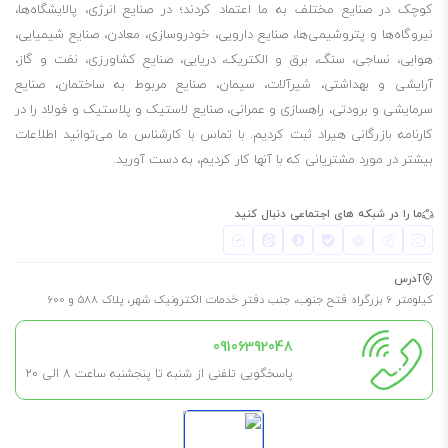
کوچک در صنایع مختلف به ما اعتماد کردند؛ در صنایع انرژی، پالایشگاه‌ها،
نیروگاه‌ها و پتروشیمی‌ها، صنایع دارویی، خودروسازی، معادن، صنایع شیمیایی،
هوایی، نساجی، سنگ، برق و الکتریک، دریایی، صنایع کشاورزی، نفت و گاز،
آرایشی و بهداشتی، شیرآلات، سیمان، صنایع مربوط به ساختمان، صنایع
سرمایشی و برودتی، راهسازی و عمرانی، صنایع لاستیک و پلاستیک و فولاد را در
کارنامه بازرگانی هیراد ثبت کردیم. با تماس با کارشناس ما می‌توانید اطلاعات
بیشتر در مورد مشتریانی که با آنها کار کردیم، به دست آورید.
ما را در شبکه های اجتماعی دنبال کنید
آدرس
کیلومتر 6 بزرگراه فتح جنوب، جنب دفتر خدمات الکترونیک شهر، پلاک 588 و 600
09106392048
پاسخگویی تلفنی از شنبه تا پنجشنبه ساعت 8 الی ۲۰