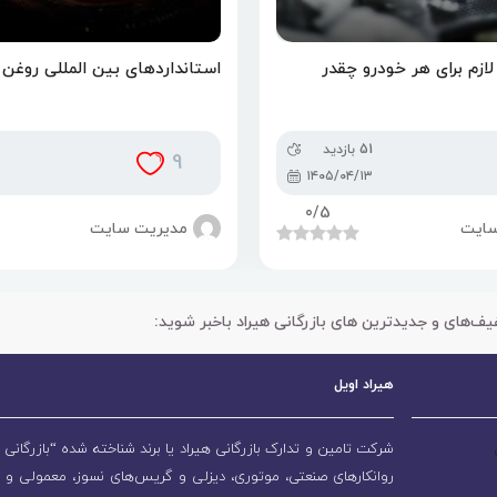
ازم برای هر خودرو چقدر
استانداردهای بین المللی روغن
51 بازدید
9
۱۴۰۵/۰۴/۱۳
0
/5
سایت
مدیریت سایت
یف‌های و جدیدترین های بازرگانی هیراد باخبر شوید:
هیراد اویل
شرکت تامین و تدارک بازرگانی هیراد یا برند شناخته شده “بازرگانی ه
روانکارهای صنعتی، موتوری، دیزلی و گریس‌های نسوز، معمولی و 