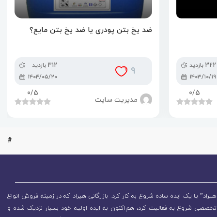
ضد یخ بتن پودری یا ضد یخ بتن مایع؟
322 بازدید
312 بازدید
9
۱۴۰۴/۰۵/۲۰
۱۴۰۳/۱۰/۱۹
0
/5
0
/5
مدیریت سایت
#
یراد” بـا یک ایده ساده شروع به کار کرد. بازرگانی هیراد که در زمینه فروش انواع
تخصصی شروع به فعالیت کرد، هم‌اکنون به ایده اولیه خود بسیار نزدیک شده و