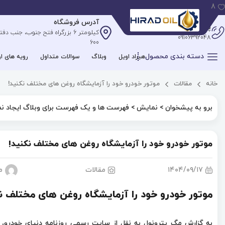
8
آدرس فروشگاه
پشتیبانی آنلاین
09106392048
600
دسته بندی محصول
هیراد اویل
وبلاگ
سوالات متداول
رویه های ار
خانه
مقالات
موتور خودرو خود را آزمایشگاه روغن‌ های مختلف نکنید!
برو به پیشخوان > نمایش > فهرست ها و یک فهرست برای وبلاگ ایجاد نم
موتور خودرو خود را آزمایشگاه روغن‌ های مختلف نکنید!
۱۴۰۴/۰۹/۱۷
مقالات
م
موتور خودرو خود را آزمایشگاه روغن‌ های مختلف ن
به گزارش مگ پترونول به نقل از سایت رسمی روزنامه دنیای خودرو، بر