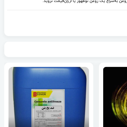
ن به‌سراغ یک روغن نوظهور یا ارزان‌قیمت نروید.