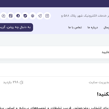
کیلومتر 6 بزرگراه فتح جنوب، جنب دفتر خدمات الکترونیک شهر، پلاک 588 و
سال
درباره ما
تماس با ما
ایید
دیریت سایت
268 بازدید
کنید!
ای انتخاب روغن‌موتور، ‌فریب تبلیغات و توصیه‌های بی‌پایه و اساس برخ