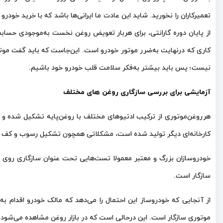
تعمیرکاران را نخورید. شاید این عادت ما ایرانی‌ها باشد که با خرید خودرو
از پایان دوره گارانتی،‌ برای هربار تعویض روغن نخست به‌موجودی حسابما
کاری که درنهایت به‌ضرر موتور خودرو است. این‌جاست که باید گفت موت
نیست؛ پس باید بیشتر به‌فکر سلامت قلب خودرو خود باشیم.
آزمایشی برای بررسی سازگاری روغن‌ های مختلف
هرروغن‌موتوری از ترکیب ادتیوهای مختلف با روغن‌پایه تشکیل شده و هر
کارخانه‌ای دیگر تولید شده است، مشکلاتی همچون تشکیل رسوب و کف (فو
خودروسازان بزرگ و معتبر معمولا تست‌هایی تحت‌ عنوان سازگاری روی 
سازگار است.
از آنجایی که خودروساز این احتمال را می‌دهد که مالک خودرو اقدام به
موتوری سازگار است. این درحالی است که در بازار روغن مشاهده می‌شو