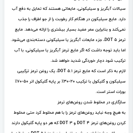
سیالات آبگریز و سیلیکونی، مایعاتی هستند که تمایل به دفع آب
دارد. مایع سیلیکون در هنگام کار رطوبت را از جو اطراف را جذب
نمی‌کند و بنابراین عمر مفید بسیار بیشتری را ارائه می‌دهد. مایع
ترمز DOT ۵، جزء مایعات آبگریز یا سیلیکونی دسته‌بندی می‌شود.
اما باید توجه داشت که اگر مایع ترمز آبگریز یا سیلیکونی، با آب
ترکیب شود دچار خوردگی شدید خواهد شد.
لازم به ذکر است که مایع ترمز ۵.۱ DOT، یک روغن ترمز ترکیبی
سیلیکون و گلیکول با ترکیب ۲۰-۳۰٪ بر پایه گلیکول اتر ۵۰-۷۰٪
بورات استر است.
سازگاری در مخلوط شدن روغن‌های ترمز
به هیچ وجه نباید روغن‌های ترمز را با هم مخلوط کرد حتی مخلوط
کردن روغن‌های ترمز DOT ۴ و DOT ۳ که هر دو پایه گلیکول دارند