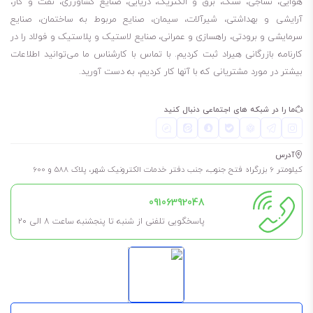
هوایی، نساجی، سنگ، برق و الکتریک، دریایی، صنایع کشاورزی، نفت و گاز،
آرایشی و بهداشتی، شیرآلات، سیمان، صنایع مربوط به ساختمان، صنایع
سرمایشی و برودتی، راهسازی و عمرانی، صنایع لاستیک و پلاستیک و فولاد را در
کارنامه بازرگانی هیراد ثبت کردیم. با تماس با کارشناس ما می‌توانید اطلاعات
بیشتر در مورد مشتریانی که با آنها کار کردیم، به دست آورید.
ما را در شبکه های اجتماعی دنبال کنید
آدرس
کیلومتر 6 بزرگراه فتح جنوب، جنب دفتر خدمات الکترونیک شهر، پلاک 588 و 600
09106392048
پاسخگویی تلفنی از شنبه تا پنجشنبه ساعت 8 الی ۲۰