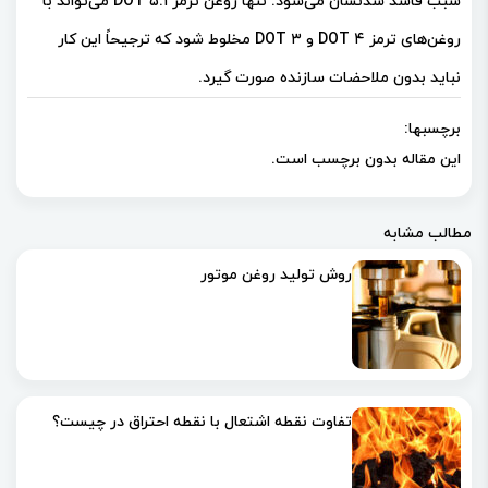
سبب فاسد شدنشان می‌شود. تنها روغن ترمز ۵.۱ DOT می‌تواند با
روغن‌های ترمز DOT ۴ و DOT ۳ مخلوط شود که ترجیحاً این کار
نباید بدون ملاحضات سازنده صورت گیرد.
برچسبها:
این مقاله بدون برچسب است.
مطالب مشابه
روش تولید روغن موتور
تفاوت نقطه اشتعال با نقطه احتراق در چیست؟