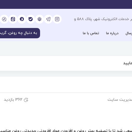
کیلومتر 6 بزرگراه فتح جنوب، جنب دفتر خدمات الکترونیک شهر، پلاک 588 و
سال
درباره ما
تماس با ما
ایید
دیریت سایت
362 بازدید
، سعی شد تا با تصفيه بهتر روغن و افزودن مواد افزودنی جديدتر، روغن مناسب