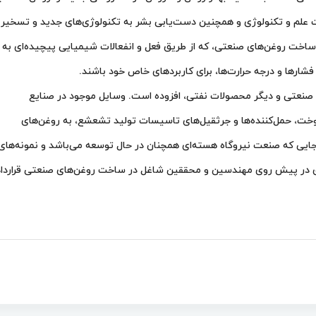
رفت علم و تكنولوژی و همچنین دست‌يابی بشر به تكنولوژی‌های جديد و تسخير
و ساخت روغن‌های صنعتی، كه از طریق فعل و انفعالات شيميایی پيچيده‌ای به
ارها و درجه حرارت‌ها، برای كاربردهای خاص خود باشند.
ای صنعتی و دیگر محصولات نفتی، افزوده است. وسايل موجود در صنايع
 سوخت، حمل‌كننده‌ها و جرثقيل‌های تاسيسات توليد تشعشع، به روغن‌های
نجایی كه صنعت نيروگاه هسته‌ای همچنان در حال توسعه می‌باشد و نمونه‌های
‌ای در پيش روی مهندسين و محققين شاغل در ساخت روغن‌های صنعتی قرارداد