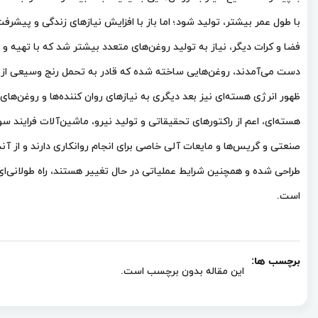
با طول عمر بيشتر، توليد شود؛ اما باز با افزايش نيازهای زندگی و پيش
فضا و كرات ديگر، نياز به توليد روغن‌های متعدد بیشتر شد كه با تهيه 
دست می‌آمدند، روغن‌هایی ساخته شده كه قادر به تحمل رنج وسيعی از فش
ظهور انرژی هسته‌ای نيز بعد ديگری به نیازهای روان کننده‌ها و روغن‌ه
هسته‌ای، اعم از راكتورهای تحقيقاتی و توليد نيرو، ماشين‌آلات فرايند
صنعتی و گريس‌ها و مايعات آلی خاصی برای انجام روانکاری دارند و از آ
طراحی شده و همچنین شرایط عملياتی در حال تغيير هستند، راه طولانی
است.
برچسب ها:
این مقاله بدون برچسب است.