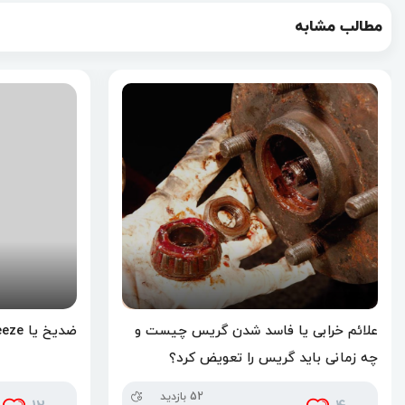
مطالب مشابه
علائم خرابی یا فاسد شدن گریس چیست و
ضدیخ یا Anti Freeze چیست؟
چه زمانی باید گریس را تعویض کرد؟
52 بازدید