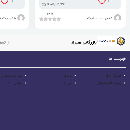
12
4
۱۴۰۵/۰۴/۲۳
0
/5
مدیریت سایت
مدیریت 
بازرگانی هیراد
از تخف
فهرست ها
هیراد اویل
وبلاگ
سوالات متداول
رویه های ارسال
درباره ما
تماس با ما