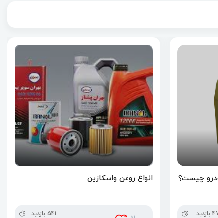
درو چیست؟
انواع روغن واسکازین
 بازدید
541 بازدید