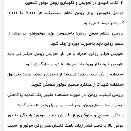
۴. نکات کلیدی در تعویض و نگهداری روغن موتور شاهین
فواصل تعویض: برای روغن تمام سنتتیک، هر ۷,۰۰۰ تا ۱۰,۰۰۰
کیلومتر توصیه می‌شود.
بررسی منظم سطح روغن: به‌خصوص برای موتورهای توربوشارژ،
سطح روغن باید به‌صورت دوره‌ای چک شود.
تعویض فیلتر روغن: همراه با هر بار تعویض روغن، فیلتر نیز باید
تعویض شود تا از ورود ناخالصی‌ها به موتور جلوگیری شود.
استفاده از یک برند معتبر: همیشه از برندهای معتبر مانند پترونول
استفاده کنید تا از عملکرد صحیح موتور مطمئن شوید.
بررسی کیفیت روغن: در صورت مشاهده تغییر رنگ شدید یا کاهش
بیش از حد سطح روغن، بهتر است روغن را زودتر تعویض کنید.
رانندگی صحیح و جلوگیری از افزایش دمای موتور: رانندگی با دور
موتور بالا یا تحت فشار زیاد، باعث کاهش عمر روغن موتور و آسیب