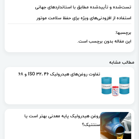
تست‌شده و تأییدشده مطابق با استانداردهای جهانی
استفاده از افزودنی‌های ویژه برای حفظ سلامت موتور
برچسبها:
این مقاله بدون برچسب است.
مطالب مشابه
تفاوت روغن‌های هیدرولیک ISO 32، 46 و 68
روغن هیدرولیک پایه معدنی بهتر است یا
سنتتیک؟