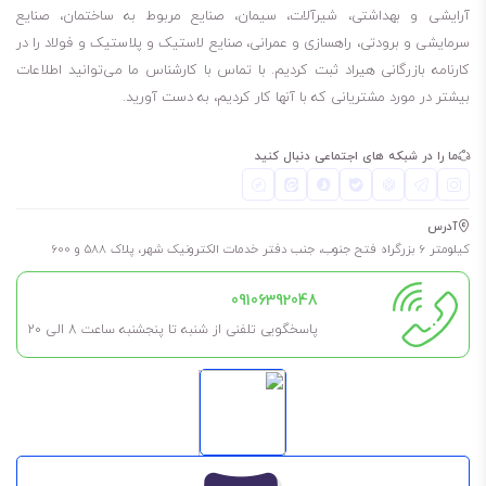
آرایشی و بهداشتی، شیرآلات، سیمان، صنایع مربوط به ساختمان، صنایع
سرمایشی و برودتی، راهسازی و عمرانی، صنایع لاستیک و پلاستیک و فولاد را در
کارنامه بازرگانی هیراد ثبت کردیم. با تماس با کارشناس ما می‌توانید اطلاعات
بیشتر در مورد مشتریانی که با آنها کار کردیم، به دست آورید.
ما را در شبکه های اجتماعی دنبال کنید
آدرس
کیلومتر 6 بزرگراه فتح جنوب، جنب دفتر خدمات الکترونیک شهر، پلاک 588 و 600
09106392048
پاسخگویی تلفنی از شنبه تا پنجشنبه ساعت 8 الی ۲۰