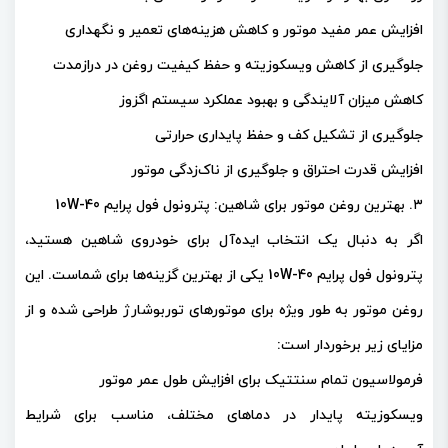
افزایش عمر مفید موتور و کاهش هزینه‌های تعمیر و نگهداری
جلوگیری از کاهش ویسکوزیته و حفظ کیفیت روغن در درازمدت
کاهش میزان آلایندگی و بهبود عملکرد سیستم اگزوز
جلوگیری از تشکیل کف و حفظ پایداری حرارتی
افزایش قدرت احتراق و جلوگیری از ناک‌زدگی موتور
۳. بهترین روغن موتور برای شاهین: پترونول فول پرایم 10W-40
اگر به دنبال یک انتخاب ایده‌آل برای خودروی شاهین هستید،
پترونول فول پرایم 10W-40 یکی از بهترین گزینه‌ها برای شماست. این
روغن موتور به طور ویژه برای موتورهای توربوشارژ طراحی شده و از
مزایای زیر برخوردار است:
فرمولاسیون تمام سنتتیک برای افزایش طول عمر موتور
ویسکوزیته پایدار در دماهای مختلف، مناسب برای شرایط