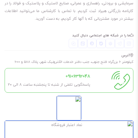
سرمایشی و برودتی، راهسازی و عمرانی، صنایع لاستیک و پلاستیک و فولاد را در
کارنامه بازرگانی هیراد ثبت کردیم. با تماس با کارشناس ما می‌توانید اطلاعات
بیشتر در مورد مشتریانی که با آنها کار کردیم، به دست آورید.
ما را در شبکه های اجتماعی دنبال کنید
آدرس
کیلومتر 6 بزرگراه فتح جنوب، جنب دفتر خدمات الکترونیک شهر، پلاک 588 و 600
09106392048
پاسخگویی تلفنی از شنبه تا پنجشنبه ساعت 8 الی ۲۰