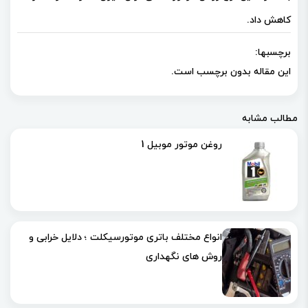
کاهش داد.
برچسبها:
این مقاله بدون برچسب است.
مطالب مشابه
روغن موتور موبیل 1
انواع مختلف باتری موتورسیکلت ؛ دلایل خرابی و
روش های نگهداری