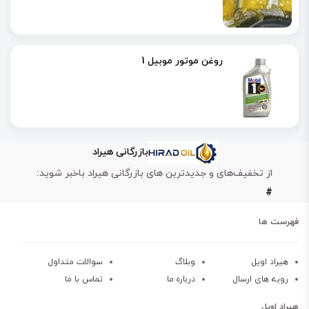
روغن موتور موبیل 1
بازرگانی هیراد
از تخفیف‌های و جدیدترین های بازرگانی هیراد باخبر شوید:
#
فهرست ها
هیراد اویل
وبلاگ
سوالات متداول
رویه های ارسال
درباره ما
تماس با ما
هیراد اویل