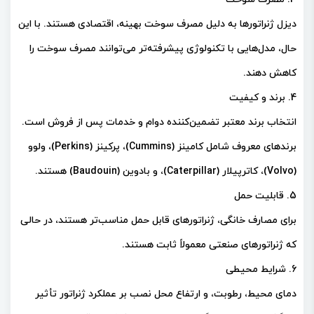
دیزل ژنراتورها به دلیل مصرف سوخت بهینه، اقتصادی هستند. با این
حال، مدل‌هایی با تکنولوژی پیشرفته‌تر می‌توانند مصرف سوخت را
کاهش دهند.
4. برند و کیفیت
انتخاب برند معتبر تضمین‌کننده دوام و خدمات پس از فروش است.
برندهای معروف شامل کامینز (Cummins)، پرکینز (Perkins)، ولوو
(Volvo)، کاترپیلار (Caterpillar)، و بادوین (Baudouin) هستند.
5. قابلیت حمل
برای مصارف خانگی، ژنراتورهای قابل حمل مناسب‌تر هستند، در حالی
که ژنراتورهای صنعتی معمولاً ثابت هستند.
6. شرایط محیطی
دمای محیط، رطوبت، و ارتفاع محل نصب بر عملکرد ژنراتور تأثیر