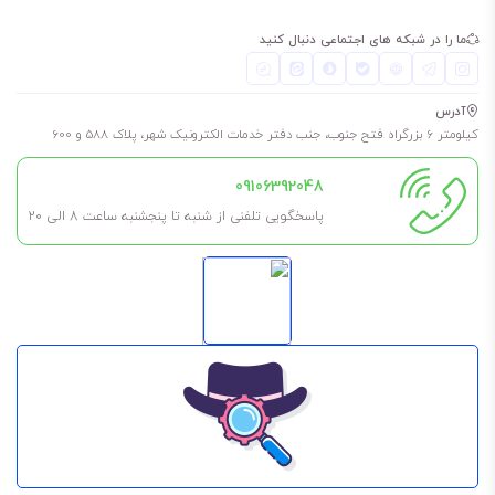
ما را در شبکه های اجتماعی دنبال کنید
آدرس
کیلومتر 6 بزرگراه فتح جنوب، جنب دفتر خدمات الکترونیک شهر، پلاک 588 و 600
09106392048
پاسخگویی تلفنی از شنبه تا پنجشنبه ساعت 8 الی ۲۰