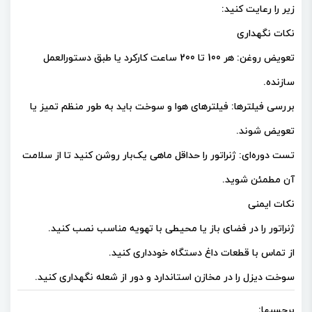
زیر را رعایت کنید:
نکات نگهداری
تعویض روغن: هر 100 تا 200 ساعت کارکرد یا طبق دستورالعمل
سازنده.
بررسی فیلترها: فیلترهای هوا و سوخت باید به طور منظم تمیز یا
تعویض شوند.
تست دوره‌ای: ژنراتور را حداقل ماهی یک‌بار روشن کنید تا از سلامت
آن مطمئن شوید.
نکات ایمنی
ژنراتور را در فضای باز یا محیطی با تهویه مناسب نصب کنید.
از تماس با قطعات داغ دستگاه خودداری کنید.
سوخت دیزل را در مخازن استاندارد و دور از شعله نگهداری کنید.
برچسبها: