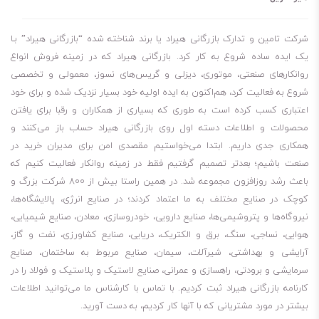
شرکت تامین و تدارک بازرگانی هیراد یا برند شناخته شده “بازرگانی هیراد” بـا
یک ایده ساده شروع به کار کرد. بازرگانی هیراد که در زمینه فروش انواع
روانکارهای صنعتی، موتوری، دیزلی و گریس‌های نسوز، معمولی و تخصصی
شروع به فعالیت کرد، هم‌اکنون به ایده اولیه خود بسیار نزدیک شده و برای خود
اعتباری کسب کرده است به طوری که بسیاری از همکاران و رقبا برای یافتن
محصولات و اطلاعات دسته اول روی بازرگانی هیراد حساب باز می‌کنند و
همکاری جدی داریم. ابتدا می‌خواستیم مقصدی امن برای مدیران خرید در
صنعت باشیم؛ بعدتر تصمیم گرفتیم فقط در زمینه روانکار فعالیت کنیم که
باعث رشد روزافزون مجموعه شد. در همین راستا بیش از 800 شرکت بزرگ و
کوچک در صنایع مختلف به ما اعتماد کردند؛ در صنایع انرژی، پالایشگاه‌ها،
نیروگاه‌ها و پتروشیمی‌ها، صنایع دارویی، خودروسازی، معادن، صنایع شیمیایی،
هوایی، نساجی، سنگ، برق و الکتریک، دریایی، صنایع کشاورزی، نفت و گاز،
آرایشی و بهداشتی، شیرآلات، سیمان، صنایع مربوط به ساختمان، صنایع
سرمایشی و برودتی، راهسازی و عمرانی، صنایع لاستیک و پلاستیک و فولاد را در
کارنامه بازرگانی هیراد ثبت کردیم. با تماس با کارشناس ما می‌توانید اطلاعات
بیشتر در مورد مشتریانی که با آنها کار کردیم، به دست آورید.