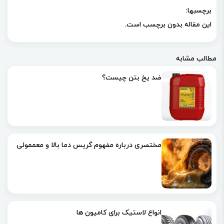
برچسبها:
این مقاله بدون برچسب است.
مطالب مشابه
ضد یخ بتن چیست؟
مختصری درباره مفهوم گریس دما بالا و معممولی
انواع لاستیک برای کامیون ها