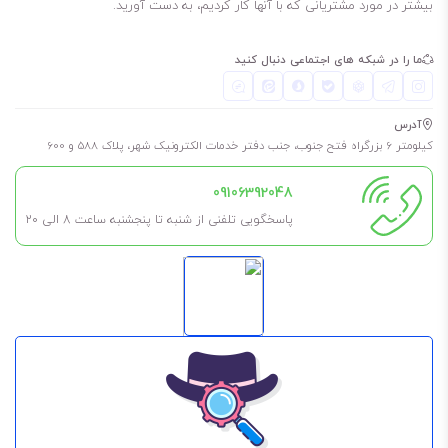
بیشتر در مورد مشتریانی که با آنها کار کردیم، به دست آورید.
ما را در شبکه های اجتماعی دنبال کنید
آدرس
کیلومتر 6 بزرگراه فتح جنوب، جنب دفتر خدمات الکترونیک شهر، پلاک 588 و 600
09106392048
پاسخگویی تلفنی از شنبه تا پنجشنبه ساعت 8 الی ۲۰