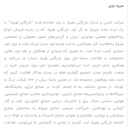
هیراد اویل
شرکت تامین و تدارک بازرگانی هیراد یا برند شناخته شده “بازرگانی هیراد” بـا
یک ایده ساده شروع به کار کرد. بازرگانی هیراد که در زمینه فروش انواع
روانکارهای صنعتی، موتوری، دیزلی و گریس‌های نسوز، معمولی و تخصصی
شروع به فعالیت کرد، هم‌اکنون به ایده اولیه خود بسیار نزدیک شده و برای خود
اعتباری کسب کرده است به طوری که بسیاری از همکاران و رقبا برای یافتن
محصولات و اطلاعات دسته اول روی بازرگانی هیراد حساب باز می‌کنند و
همکاری جدی داریم. ابتدا می‌خواستیم مقصدی امن برای مدیران خرید در
صنعت باشیم؛ بعدتر تصمیم گرفتیم فقط در زمینه روانکار فعالیت کنیم که
باعث رشد روزافزون مجموعه شد. در همین راستا بیش از 800 شرکت بزرگ و
کوچک در صنایع مختلف به ما اعتماد کردند؛ در صنایع انرژی، پالایشگاه‌ها،
نیروگاه‌ها و پتروشیمی‌ها، صنایع دارویی، خودروسازی، معادن، صنایع شیمیایی،
هوایی، نساجی، سنگ، برق و الکتریک، دریایی، صنایع کشاورزی، نفت و گاز،
آرایشی و بهداشتی، شیرآلات، سیمان، صنایع مربوط به ساختمان، صنایع
سرمایشی و برودتی، راهسازی و عمرانی، صنایع لاستیک و پلاستیک و فولاد را در
کارنامه بازرگانی هیراد ثبت کردیم. با تماس با کارشناس ما می‌توانید اطلاعات