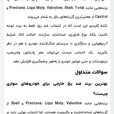
برندهایی مانند
Prestone، Liqui Moly، Valvoline، Shell، Total و
Castrol
از معتبرترین گزینه‌های بازار به شمار می‌روند.
نکته کلیدی این است که در انتخاب ضد یخ، فقط به برند توجه
نکنید؛ بلکه
نوع فناوری، استاندارد سازنده، اصالت کالا، شرایط
آب‌وهوایی و سازگاری با سیستم خنک‌کننده خودرو
را هم در نظر
بگیرید. یک انتخاب درست می‌تواند عمر رادیاتور، واترپمپ،
ترموستات و حتی موتور خودرو را به‌طور چشمگیری افزایش دهد.
سوالات متداول
بهترین برند ضد یخ خارجی برای خودروهای سواری
چیست؟
برندهایی مانند
Prestone، Liqui Moly، Valvoline و Shell
از
گزینه‌های شناخته‌شده و باکیفیت هستند، اما انتخاب نهایی باید بر