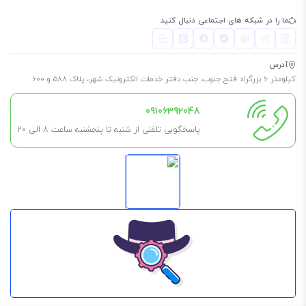
ما را در شبکه های اجتماعی دنبال کنید
آدرس
کیلومتر 6 بزرگراه فتح جنوب، جنب دفتر خدمات الکترونیک شهر، پلاک 588 و 600
09106392048
پاسخگویی تلفنی از شنبه تا پنجشنبه ساعت 8 الی ۲۰