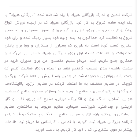
شرکت تامین و تدارک بازرگانی هیراد یا برند شناخته شده “بازرگانی هیراد” بـا
یک ایده ساده شروع به کار کرد. بازرگانی هیراد که در زمینه فروش انواع
روانکارهای صنعتی، موتوری، دیزلی و گریس‌های نسوز، معمولی و تخصصی
شروع به فعالیت کرد، هم‌اکنون به ایده اولیه خود بسیار نزدیک شده و برای خود
اعتباری کسب کرده است به طوری که بسیاری از همکاران و رقبا برای یافتن
محصولات و اطلاعات دسته اول روی بازرگانی هیراد حساب باز می‌کنند و
همکاری جدی داریم. ابتدا می‌خواستیم مقصدی امن برای مدیران خرید در
صنعت باشیم؛ بعدتر تصمیم گرفتیم فقط در زمینه روانکار فعالیت کنیم که
باعث رشد روزافزون مجموعه شد. در همین راستا بیش از 800 شرکت بزرگ و
کوچک در صنایع مختلف به ما اعتماد کردند؛ در صنایع انرژی، پالایشگاه‌ها،
نیروگاه‌ها و پتروشیمی‌ها، صنایع دارویی، خودروسازی، معادن، صنایع شیمیایی،
هوایی، نساجی، سنگ، برق و الکتریک، دریایی، صنایع کشاورزی، نفت و گاز،
آرایشی و بهداشتی، شیرآلات، سیمان، صنایع مربوط به ساختمان، صنایع
سرمایشی و برودتی، راهسازی و عمرانی، صنایع لاستیک و پلاستیک و فولاد را در
کارنامه بازرگانی هیراد ثبت کردیم. با تماس با کارشناس ما می‌توانید اطلاعات
بیشتر در مورد مشتریانی که با آنها کار کردیم، به دست آورید.