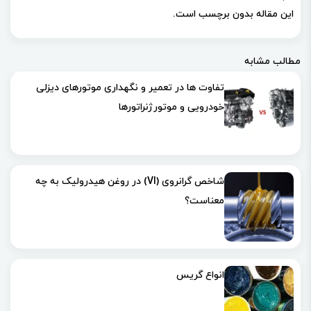
این مقاله بدون برچسب است.
مطالب مشابه
تفاوت ها در تعمیر و نگهداری موتورهای دیزلی
خودرویی و موتورژنراتورها
شاخص گرانروی (VI) در روغن هیدرولیک به چه
معناست؟
انواع گریس