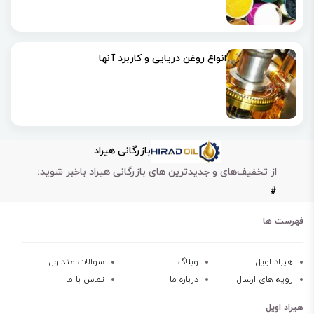
انواع روغن دریایی و کاربرد آنها
بازرگانی هیراد
از تخفیف‌های و جدیدترین های بازرگانی هیراد باخبر شوید:
#
فهرست ها
هیراد اویل
وبلاگ
سوالات متداول
رویه های ارسال
درباره ما
تماس با ما
هیراد اویل