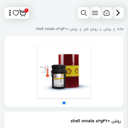
0
خانه
روغن
روغن شل
روغن shell omala s2g460
روغن shell omala s2g460